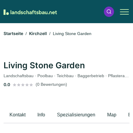
Startseite
Kirchzell
Living Stone Garden
Living Stone Garden
Landschaftsbau · Poolbau · Teichbau · Baggerbetrieb · Pflasterarbeiten · Terrassengestaltung
0.0
(0 Bewertungen)
Kontakt
Info
Spezialisierungen
Map
B