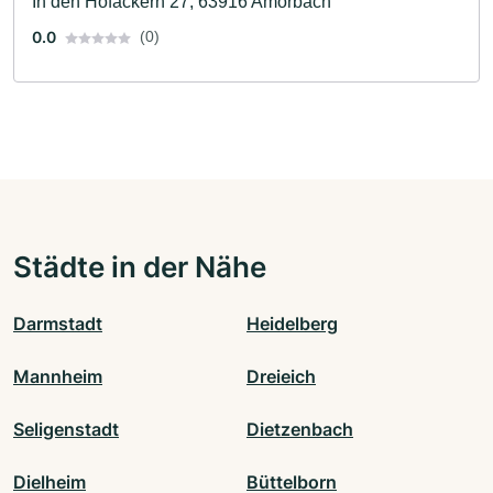
In den Hofäckern 27, 63916 Amorbach
0.0
(0)
Städte in der Nähe
Darmstadt
Heidelberg
Mannheim
Dreieich
Seligenstadt
Dietzenbach
Dielheim
Büttelborn