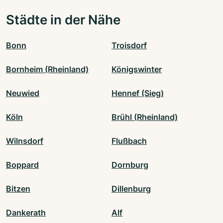
Städte in der Nähe
Bonn
Troisdorf
Bornheim (Rheinland)
Königswinter
Neuwied
Hennef (Sieg)
Köln
Brühl (Rheinland)
Wilnsdorf
Flußbach
Boppard
Dornburg
Bitzen
Dillenburg
Dankerath
Alf