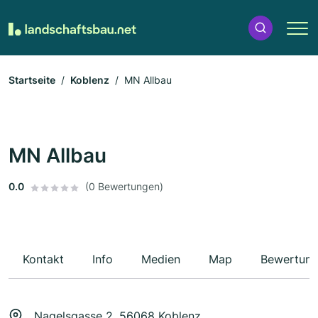
Startseite
Koblenz
MN Allbau
MN Allbau
0.0
(0 Bewertungen)
Kontakt
Info
Medien
Map
Bewertun
Nagelsgasse 2, 56068 Koblenz