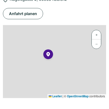
Anfahrt planen
+
−
Leaflet
|
©
OpenStreetMap
contributors