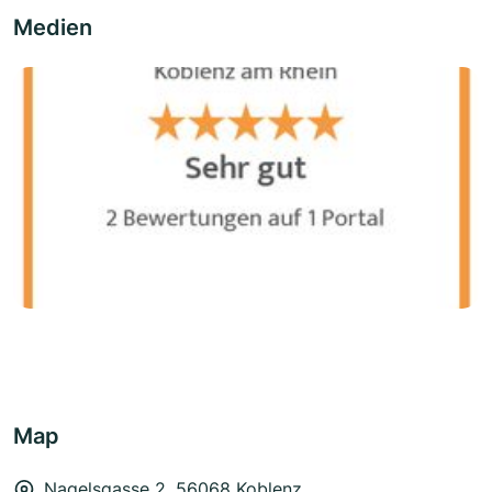
Medien
Map
Nagelsgasse 2, 56068 Koblenz