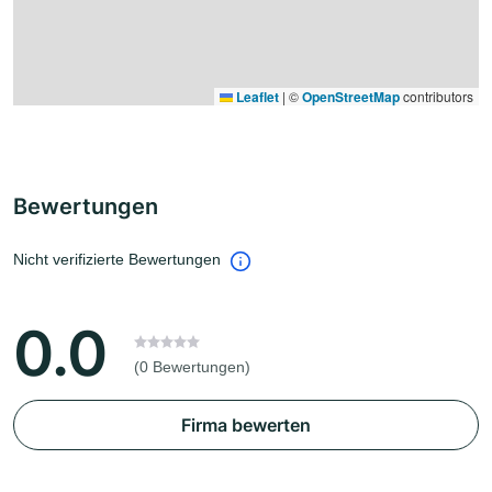
Leaflet
|
©
OpenStreetMap
contributors
Bewertungen
Nicht verifizierte Bewertungen
0.0
(0 Bewertungen)
Firma bewerten