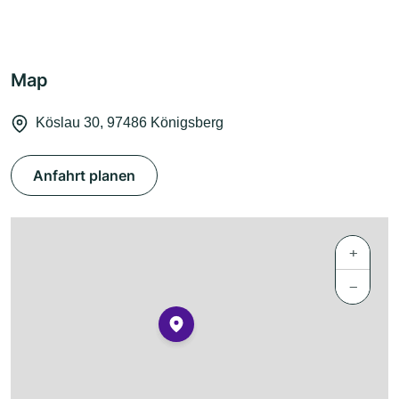
Map
Köslau 30, 97486 Königsberg
Anfahrt planen
+
−