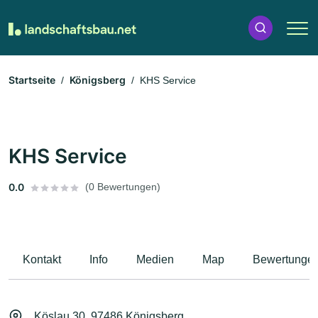
Startseite
Königsberg
KHS Service
KHS Service
0.0
(0 Bewertungen)
Kontakt
Info
Medien
Map
Bewertunge
Köslau 30, 97486 Königsberg