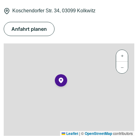
Koschendorfer Str. 34, 03099 Kolkwitz
Anfahrt planen
+
−
Leaflet
|
©
OpenStreetMap
contributors