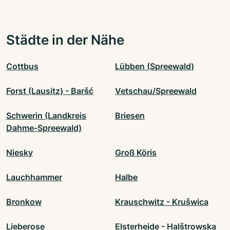
Städte in der Nähe
Cottbus
Lübben (Spreewald)
Forst (Lausitz) - Baršć
Vetschau/Spreewald
Schwerin (Landkreis
Briesen
Dahme-Spreewald)
Niesky
Groß Köris
Lauchhammer
Halbe
Bronkow
Krauschwitz - Krušwica
Lieberose
Elsterheide - Halštrowska