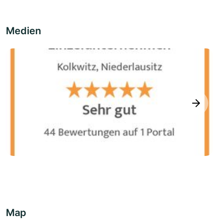
Medien
next
Map