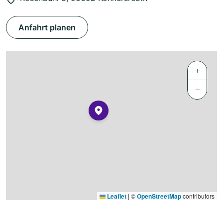
Anfahrt planen
+
−
Leaflet
|
©
OpenStreetMap
contributors