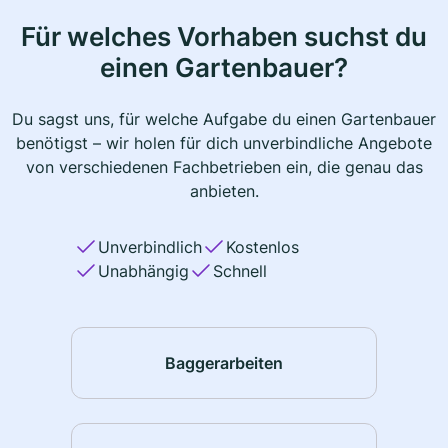
Für welches Vorhaben suchst du
einen Gartenbauer?
Du sagst uns, für welche Aufgabe du einen Gartenbauer
benötigst – wir holen für dich unverbindliche Angebote
von verschiedenen Fachbetrieben ein, die genau das
anbieten.
Unverbindlich
Kostenlos
Unabhängig
Schnell
Baggerarbeiten