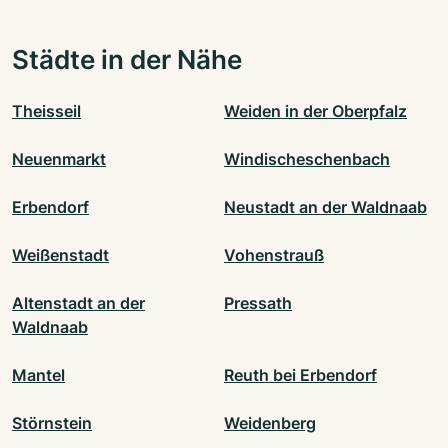
Städte in der Nähe
Theisseil
Weiden in der Oberpfalz
Neuenmarkt
Windischeschenbach
Erbendorf
Neustadt an der Waldnaab
Weißenstadt
Vohenstrauß
Altenstadt an der
Pressath
Waldnaab
Mantel
Reuth bei Erbendorf
Störnstein
Weidenberg