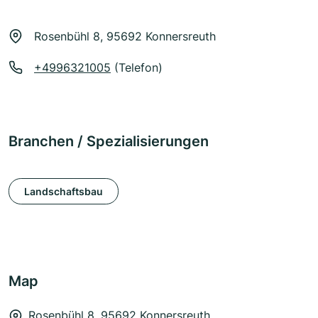
Rosenbühl 8, 95692 Konnersreuth
+4996321005
(Telefon)
Branchen / Spezialisierungen
Landschaftsbau
Map
Rosenbühl 8, 95692 Konnersreuth