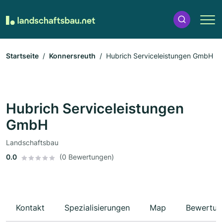
Startseite
Konnersreuth
Hubrich Serviceleistungen GmbH
Hubrich Serviceleistungen
GmbH
Landschaftsbau
0.0
(0 Bewertungen)
Kontakt
Spezialisierungen
Map
Bewertun