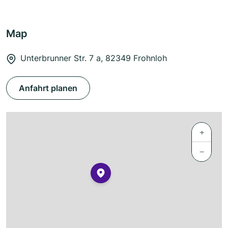
Map
Unterbrunner Str. 7 a, 82349 Frohnloh
Anfahrt planen
+
−