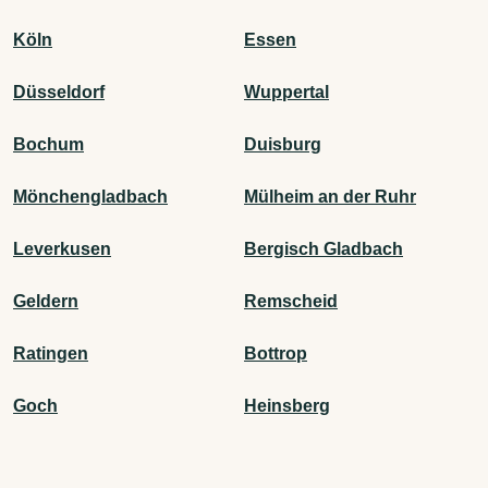
Köln
Essen
Düsseldorf
Wuppertal
Bochum
Duisburg
Mönchengladbach
Mülheim an der Ruhr
Leverkusen
Bergisch Gladbach
Geldern
Remscheid
Ratingen
Bottrop
Goch
Heinsberg