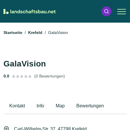
Startseite
Krefeld
GalaVision
GalaVision
0.0
(0 Bewertungen)
Kontakt
Info
Map
Bewertungen
Carl-Wilhelm-Str. 37, 47798 Krefeld