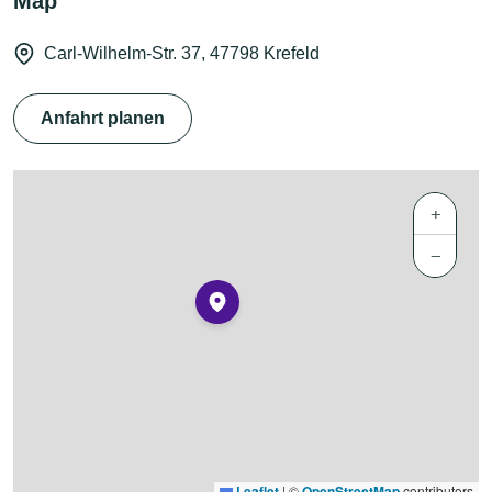
Map
Carl-Wilhelm-Str. 37, 47798 Krefeld
Anfahrt planen
+
−
Leaflet
|
©
OpenStreetMap
contributors