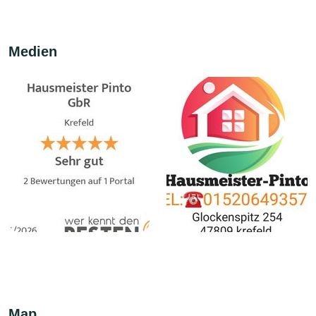
Medien
Map