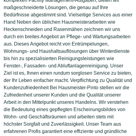
komplexen Facility Management-Aufgaben, bieten wir
maßgeschneiderte Lösungen, die genau auf Ihre
Bedürfnisse abgestimmt sind. Vielseitige Services aus einer
Hand Neben den üblichen Hausmeisterarbeiten wie
Heckenschneiden und Rasenmähen zeichnen wir uns
durch ein breites Angebot an Pflege- und Wartungsarbeiten
aus. Dieses Angebot reicht von Entrümpelungen,
Wohnungs- und Haushaltsauflösungen über Winterdienste
bis hin zu spezialisierten Reinigungsleistungen wie
Fenster-, Fassaden- und Abluftanlagenreinigung. Unser
Ziel ist es, Ihnen einen rundum sorglosen Service zu bieten,
der Ihr Leben einfacher macht. Verpflichtung zu Qualität und
Kundenzufriedenheit Bei Hausmeister-Pinto stellen wir die
Zufriedenheit unserer Kunden und die Qualität unserer
Arbeit in den Mittelpunkt unseres Handelns. Wir verstehen
die Bedeutung eines gepflegten Erscheinungsbildes von
Wohn- und Geschäftsräumen und arbeiten stets mit
höchster Sorgfalt und Zuverlässigkeit. Unser Team aus
erfahrenen Profis garantiert eine effiziente und gründliche