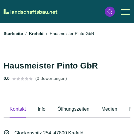
Startseite
Krefeld
Hausmeister Pinto GbR
Hausmeister Pinto GbR
0.0
(0 Bewertungen)
Kontakt
Info
Öffnungszeiten
Medien
M
Glockenspitz 254, 47800 Krefeld