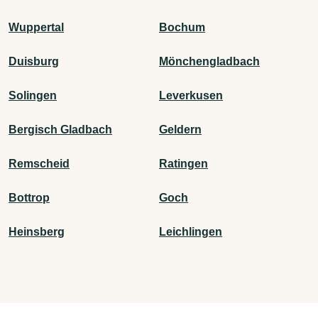
Wuppertal
Bochum
Duisburg
Mönchengladbach
Solingen
Leverkusen
Bergisch Gladbach
Geldern
Remscheid
Ratingen
Bottrop
Goch
Heinsberg
Leichlingen