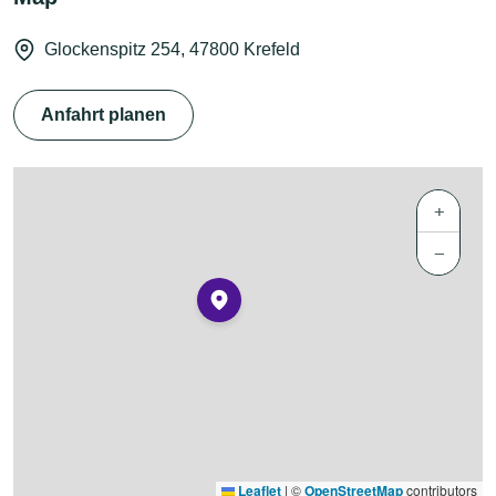
Glockenspitz 254, 47800 Krefeld
Anfahrt planen
+
−
Leaflet
|
©
OpenStreetMap
contributors