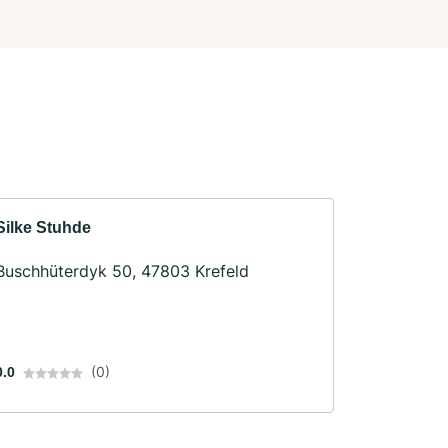
Silke Stuhde
Buschhüterdyk 50, 47803 Krefeld
(0)
0.0