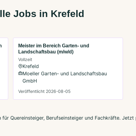
le Jobs in Krefeld
h
Meister im Bereich Garten- und
Landschaftsbau (m/w/d)
Vollzeit
Krefeld
Moeller Garten- und Landschaftsbau
GmbH
Veröffentlicht 2026-08-05
h für Quereinsteiger, Berufseinsteiger und Fachkräfte. Jet