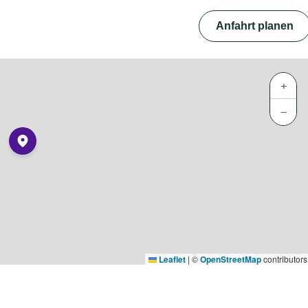
Anfahrt planen
+
−
Leaflet
|
©
OpenStreetMap
contributors