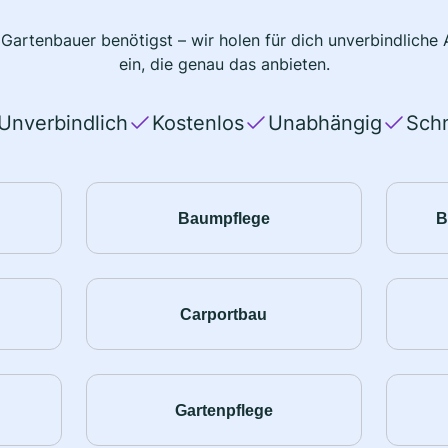
 Gartenbauer benötigst – wir holen für dich unverbindlich
ein, die genau das anbieten.
Unverbindlich
Kostenlos
Unabhängig
Schn
Baumpflege
B
Carportbau
Gartenpflege