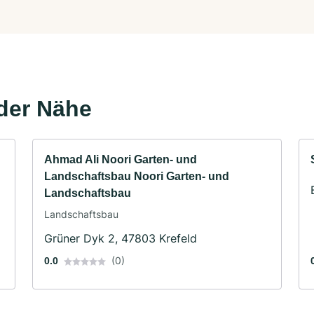
der Nähe
Ahmad Ali Noori Garten- und
Landschaftsbau Noori Garten- und
Landschaftsbau
Landschaftsbau
Grüner Dyk 2, 47803 Krefeld
(0)
0.0