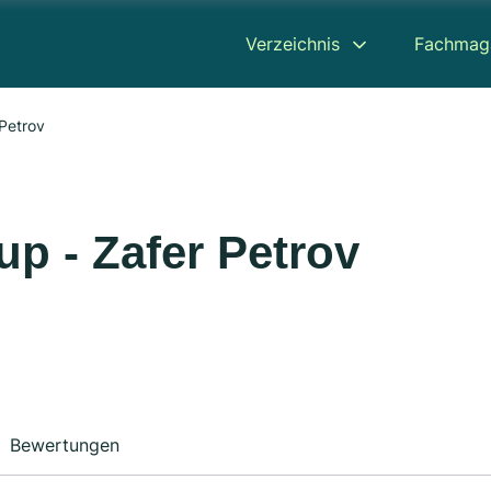
Verzeichnis
Fachmag
Petrov
p - Zafer Petrov
Bewertungen