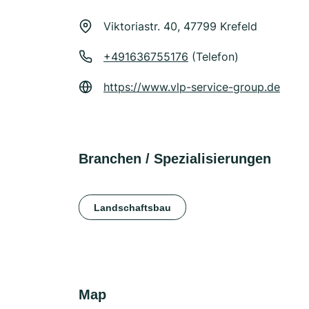
Viktoriastr. 40, 47799 Krefeld
+491636755176
(Telefon)
https://www.vlp-service-group.de
Branchen / Spezialisierungen
Landschaftsbau
Map