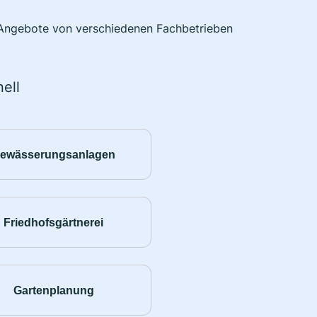
e Angebote von verschiedenen Fachbetrieben
ell
ewässerungsanlagen
Friedhofsgärtnerei
Gartenplanung