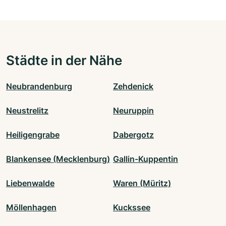
Städte in der Nähe
Neubrandenburg
Zehdenick
Neustrelitz
Neuruppin
Heiligengrabe
Dabergotz
Blankensee (Mecklenburg)
Gallin-Kuppentin
Liebenwalde
Waren (Müritz)
Möllenhagen
Kuckssee