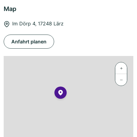
Map
Im Dörp 4, 17248 Lärz
Anfahrt planen
+
−