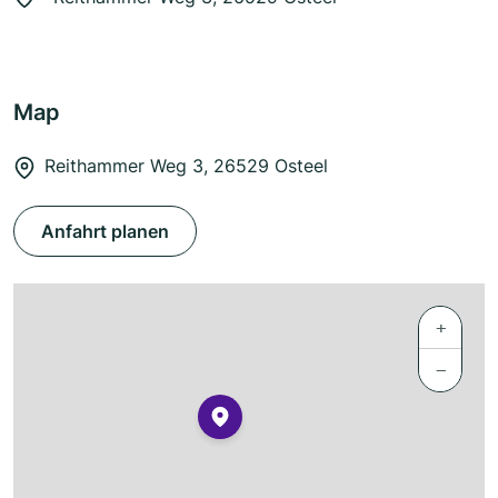
Map
Reithammer Weg 3, 26529 Osteel
Anfahrt planen
+
−