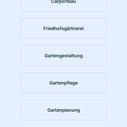
Carportbau
Friedhofsgärtnerei
Gartengestaltung
Gartenpflege
Gartenplanung