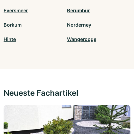
Eversmeer
Berumbur
Borkum
Norderney
Hinte
Wangerooge
Neueste Fachartikel