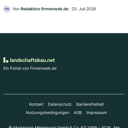
Von
Redaktion firmenweb.de
‧
23. Juli 2026
FW
Ein Portal von Firmenweb.de
Kontakt
Datenschutz
Barrierefreiheit
Nutzungsbedingungen
AGB
Impressum
© Marktplatz Mittelstand GmbH & Co. KG 1998 - 2026. Alle