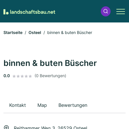
Startseite
Osteel
binnen & buten Büscher
binnen & buten Büscher
0.0
(0 Bewertungen)
Kontakt
Map
Bewertungen
Reithammer Weg 3, 26529 Osteel