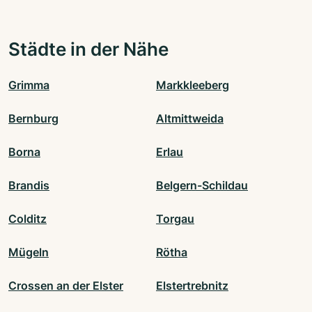
Städte in der Nähe
Grimma
Markkleeberg
Bernburg
Altmittweida
Borna
Erlau
Brandis
Belgern-Schildau
Colditz
Torgau
Mügeln
Rötha
Crossen an der Elster
Elstertrebnitz