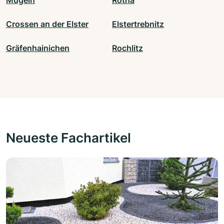
Mügeln
Rötha
Crossen an der Elster
Elstertrebnitz
Gräfenhainichen
Rochlitz
Neueste Fachartikel