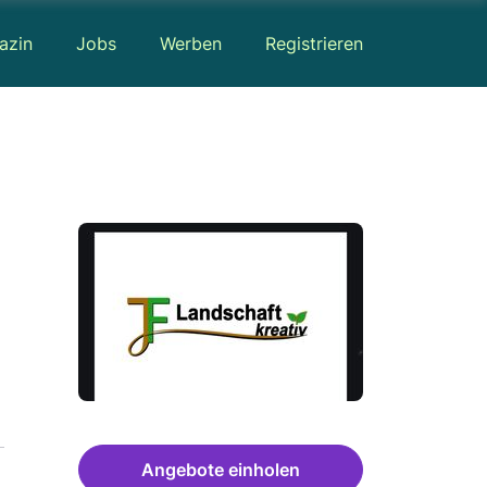
azin
Jobs
Werben
Registrieren
Angebote einholen