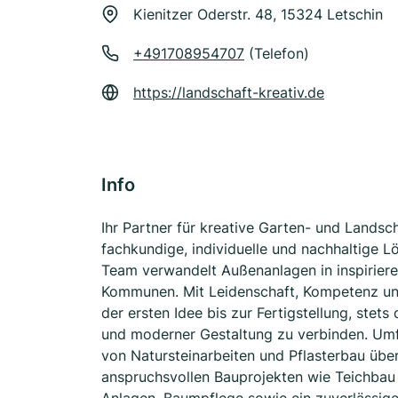
Kienitzer Oderstr. 48, 15324 Letschin
+491708954707
(Telefon)
https://landschaft-kreativ.de
Info
Ihr Partner für kreative Garten- und Landsc
fachkundige, individuelle und nachhaltige 
Team verwandelt Außenanlagen in inspirier
Kommunen. Mit Leidenschaft, Kompetenz und 
der ersten Idee bis zur Fertigstellung, stets
und moderner Gestaltung zu verbinden. Umfa
von Natursteinarbeiten und Pflasterbau übe
anspruchsvollen Bauprojekten wie Teichbau 