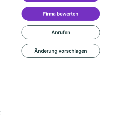
Firma bewerten
Anrufen
Änderung vorschlagen
s
t