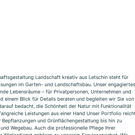
haftsgestaltung Landschaft kreativ aus Letschin steht für
Lösungen im Garten- und Landschaftsbau. Unser engagierte
ende Lebensräume – für Privatpersonen, Unternehmen und
einem Blick für Details beraten und begleiten wir Sie von
 darauf bedacht, die Schönheit der Natur mit Funktionalität
ngreiche Leistungen aus einer Hand Unser Portfolio reich
r Bepflanzungen und Grünflächengestaltung bis hin zu
und Wegebau. Auch die professionelle Pflege Ihrer