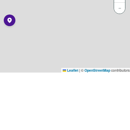
−
Leaflet
|
©
OpenStreetMap
contributors