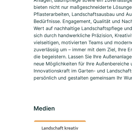
Anlagen, Baumpflege sowie ein zuverlässig
bieten nicht nur maßgeschneiderte Lösunge
Pflasterarbeiten, Landschaftsausbau und A
Bedürfnisse. Engagement, Qualität und Nach
Wert auf nachhaltige Landschaftspflege und
sich durch handwerkliche Präzision, Kreativ
vielseitigen, motivierten Teams und moderne
zuverlässig um – immer mit dem Ziel, Ihre 
die begeistern. Lassen Sie Ihre Außenanlag
neue Möglichkeiten für Ihre Außenbereiche 
Innovationskraft im Garten- und Landschafts
persönlich und gestalten gemeinsam Ihr Wu
Medien