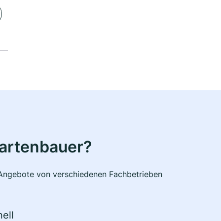
Gartenbauer?
e Angebote von verschiedenen Fachbetrieben
ell