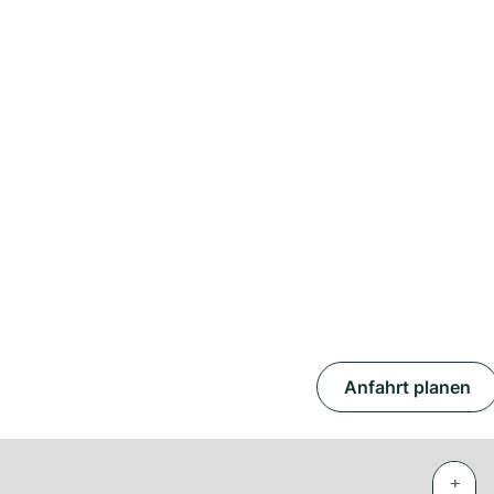
Anfahrt planen
+