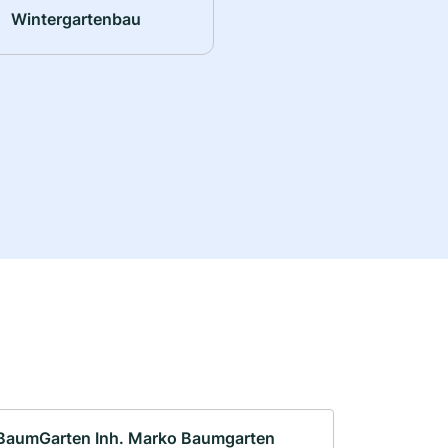
Wintergartenbau
BaumGarten Inh. Marko Baumgarten