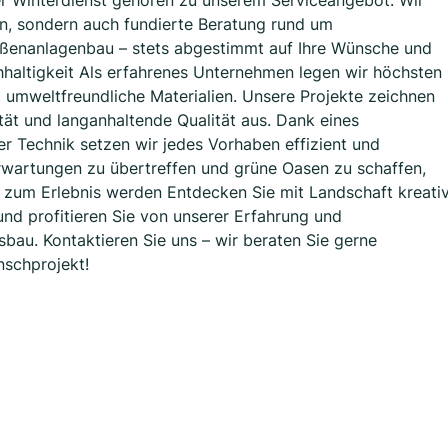
er Winterdienst gehören zu unserem Serviceangebot. Wir
n, sondern auch fundierte Beratung rund um
ußenanlagenbau – stets abgestimmt auf Ihre Wünsche und
haltigkeit Als erfahrenes Unternehmen legen wir höchsten
 umweltfreundliche Materialien. Unsere Projekte zeichnen
ität und langanhaltende Qualität aus. Dank eines
r Technik setzen wir jedes Vorhaben effizient und
Erwartungen zu übertreffen und grüne Oasen zu schaffen,
e zum Erlebnis werden Entdecken Sie mit Landschaft kreati
und profitieren Sie von unserer Erfahrung und
bau. Kontaktieren Sie uns – wir beraten Sie gerne
nschprojekt!