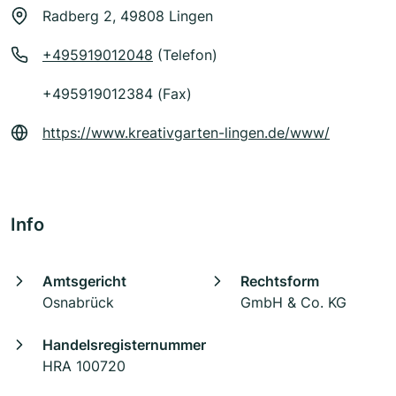
Radberg 2, 49808 Lingen
+495919012048
(Telefon)
+495919012384 (Fax)
https://www.kreativgarten-lingen.de/www/
Info
Amtsgericht
Rechtsform
Osnabrück
GmbH & Co. KG
Handelsregisternummer
HRA 100720