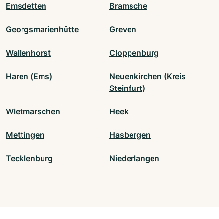
Emsdetten
Bramsche
Georgsmarienhütte
Greven
Wallenhorst
Cloppenburg
Haren (Ems)
Neuenkirchen (Kreis
Steinfurt)
Wietmarschen
Heek
Mettingen
Hasbergen
Tecklenburg
Niederlangen