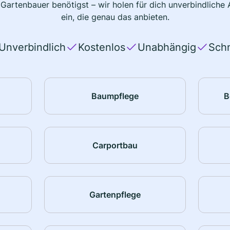
 Gartenbauer benötigst – wir holen für dich unverbindlich
ein, die genau das anbieten.
Unverbindlich
Kostenlos
Unabhängig
Schn
Baumpflege
B
Carportbau
Gartenpflege