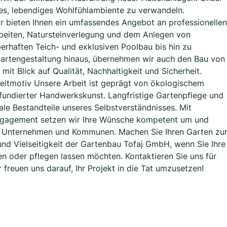
tiges, lebendiges Wohlfühlambiente zu verwandeln.
r bieten Ihnen ein umfassendes Angebot an professionellen
rbeiten, Natursteinverlegung und dem Anlegen von
erhaften Teich- und exklusiven Poolbau bis hin zu
artengestaltung hinaus, übernehmen wir auch den Bau von
mit Blick auf Qualität, Nachhaltigkeit und Sicherheit.
Leitmotiv Unsere Arbeit ist geprägt von ökologischem
fundierter Handwerkskunst. Langfristige Gartenpflege und
le Bestandteile unseres Selbstverständnisses. Mit
ngagement setzen wir Ihre Wünsche kompetent um und
n, Unternehmen und Kommunen. Machen Sie Ihren Garten zu
und Vielseitigkeit der Gartenbau Tofaj GmbH, wenn Sie Ihre
 oder pflegen lassen möchten. Kontaktieren Sie uns für
freuen uns darauf, Ihr Projekt in die Tat umzusetzen!