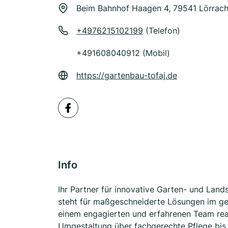
Beim Bahnhof Haagen 4, 79541 Lörrac
+4976215102199
(Telefon)
+491608040912 (Mobil)
https://gartenbau-tofaj.de
Info
Ihr Partner für innovative Garten- und Lan
steht für maßgeschneiderte Lösungen im g
einem engagierten und erfahrenen Team reali
Umgestaltung über fachgerechte Pflege bis