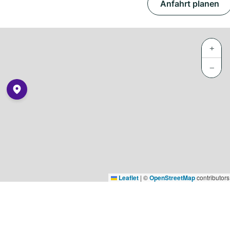
Anfahrt planen
+
−
Leaflet
|
©
OpenStreetMap
contributors