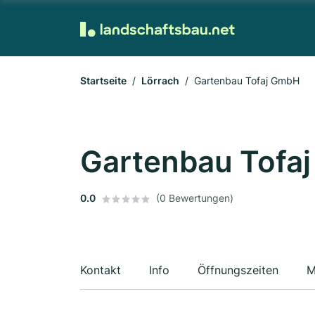
Startseite
Lörrach
Gartenbau Tofaj GmbH
Gartenbau Tofa
0.0
(0 Bewertungen)
Kontakt
Info
Öffnungszeiten
M