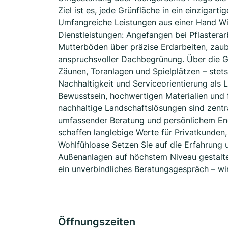
Ziel ist es, jede Grünfläche in ein einzigar
Umfangreiche Leistungen aus einer Hand Wi
Dienstleistungen: Angefangen bei Pflastera
Mutterböden über präzise Erdarbeiten, zaub
anspruchsvoller Dachbegrünung. Über die G
Zäunen, Toranlagen und Spielplätzen – stets 
Nachhaltigkeit und Serviceorientierung als 
Bewusstsein, hochwertigen Materialien und 
nachhaltige Landschaftslösungen sind zentra
umfassender Beratung und persönlichem E
schaffen langlebige Werte für Privatkunde
Wohlfühloase Setzen Sie auf die Erfahrung 
Außenanlagen auf höchstem Niveau gestalten
ein unverbindliches Beratungsgespräch – wir 
Öffnungszeiten