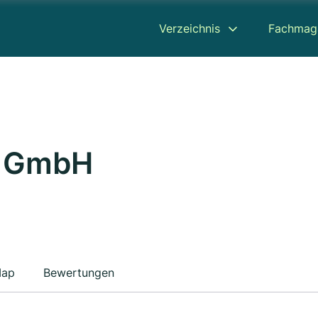
Verzeichnis
Fachmag
j GmbH
ap
Bewertungen