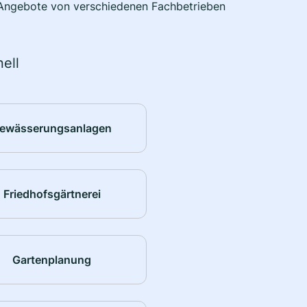
e Angebote von verschiedenen Fachbetrieben
ell
ewässerungsanlagen
Friedhofsgärtnerei
Gartenplanung