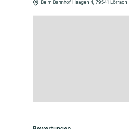
Beim Bahnhof Haagen 4, 79541 Lörrach
Bewertungen