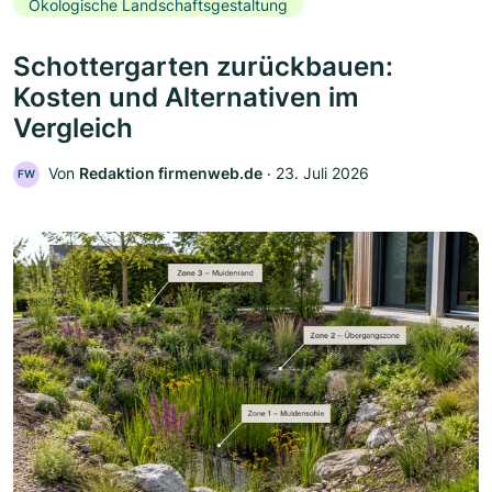
Ökologische Landschaftsgestaltung
Schottergarten zurückbauen:
Kosten und Alternativen im
Vergleich
Von
Redaktion firmenweb.de
‧
23. Juli 2026
FW