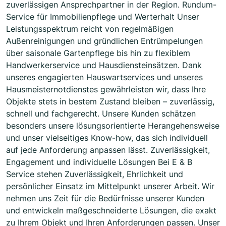
zuverlässigen Ansprechpartner in der Region. Rundum-
Service für Immobilienpflege und Werterhalt Unser
Leistungsspektrum reicht von regelmäßigen
Außenreinigungen und gründlichen Entrümpelungen
über saisonale Gartenpflege bis hin zu flexiblem
Handwerkerservice und Hausdiensteinsätzen. Dank
unseres engagierten Hauswartservices und unseres
Hausmeisternotdienstes gewährleisten wir, dass Ihre
Objekte stets in bestem Zustand bleiben – zuverlässig,
schnell und fachgerecht. Unsere Kunden schätzen
besonders unsere lösungsorientierte Herangehensweise
und unser vielseitiges Know-how, das sich individuell
auf jede Anforderung anpassen lässt. Zuverlässigkeit,
Engagement und individuelle Lösungen Bei E & B
Service stehen Zuverlässigkeit, Ehrlichkeit und
persönlicher Einsatz im Mittelpunkt unserer Arbeit. Wir
nehmen uns Zeit für die Bedürfnisse unserer Kunden
und entwickeln maßgeschneiderte Lösungen, die exakt
zu Ihrem Objekt und Ihren Anforderungen passen. Unser