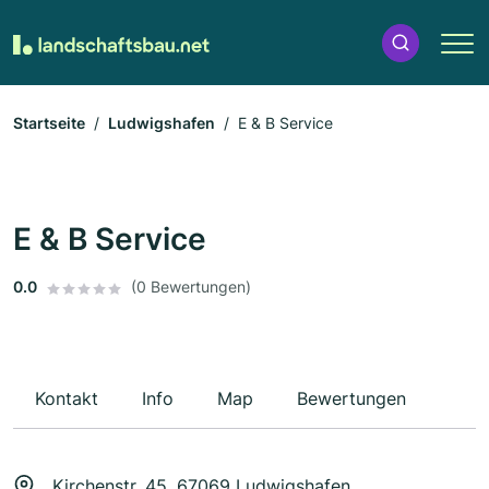
Startseite
Ludwigshafen
E & B Service
E & B Service
0.0
(0 Bewertungen)
Kontakt
Info
Map
Bewertungen
Kirchenstr. 45, 67069 Ludwigshafen