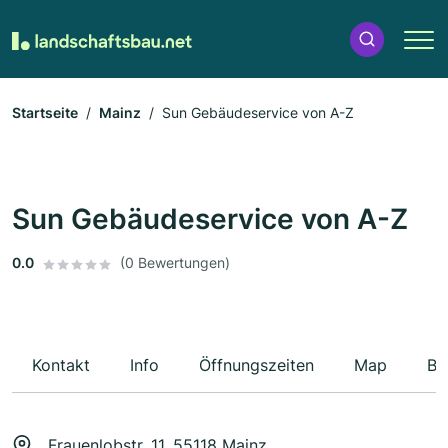
Startseite
Mainz
Sun Gebäudeservice von A-Z
Sun Gebäudeservice von A-Z
0.0
(0 Bewertungen)
Kontakt
Info
Öffnungszeiten
Map
Be
Frauenlobstr. 11, 55118 Mainz