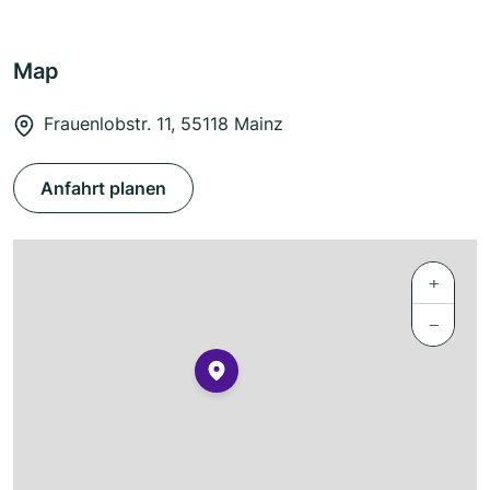
Map
Frauenlobstr. 11, 55118 Mainz
Anfahrt planen
+
−