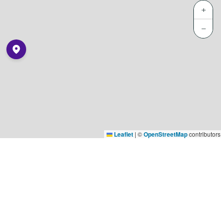
+
−
Leaflet
|
©
OpenStreetMap
contributors