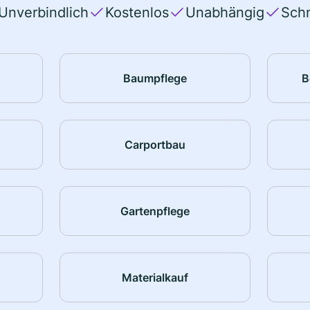
Unverbindlich
Kostenlos
Unabhängig
Schn
Baumpflege
B
Carportbau
Gartenpflege
Materialkauf