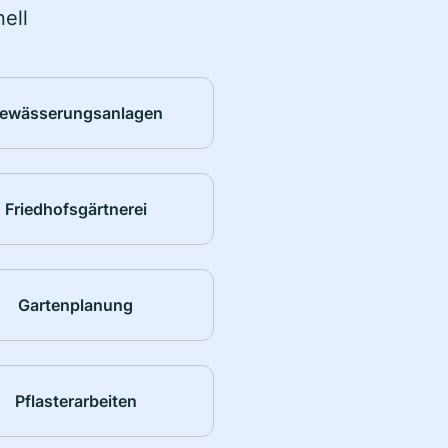
ell
ewässerungsanlagen
Friedhofsgärtnerei
Gartenplanung
Pflasterarbeiten