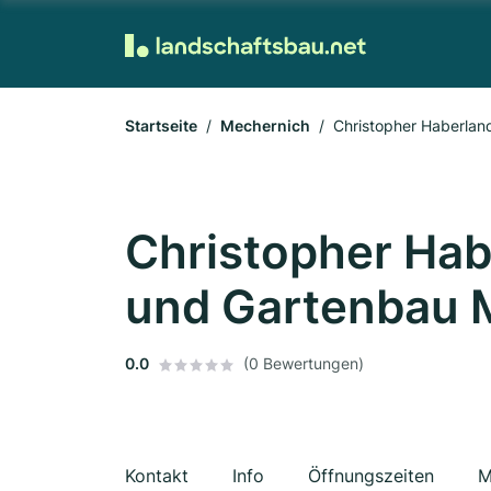
Startseite
Mechernich
Christopher Haberlan
Christopher Hab
und Gartenbau M
0.0
(0 Bewertungen)
Kontakt
Info
Öffnungszeiten
M