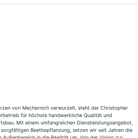
erzen von Mechernich verwurzelt, steht der Christopher
betrieb für höchste handwerkliche Qualität und
ftsbau. Mit einem umfangreichen Dienstleistungsangebot,
 sorgfältigen Beetbepflanzung, setzen wir seit Jahren die
Außenbereich in die Realität um. Von der Vision zur