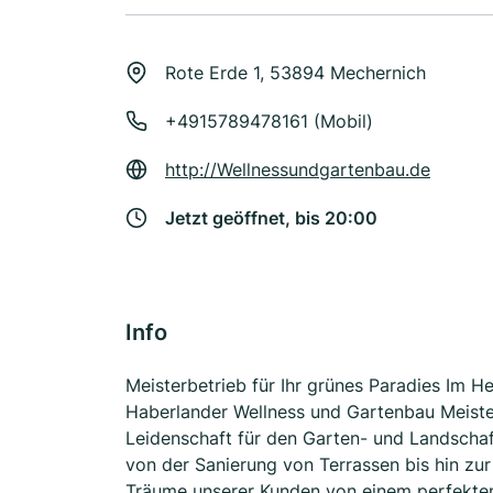
Rote Erde 1, 53894 Mechernich
+4915789478161 (Mobil)
http://Wellnessundgartenbau.de
Jetzt geöffnet, bis 20:00
Info
Meisterbetrieb für Ihr grünes Paradies Im H
Haberlander Wellness und Gartenbau Meister
Leidenschaft für den Garten- und Landscha
von der Sanierung von Terrassen bis hin zur
Träume unserer Kunden von einem perfekten 