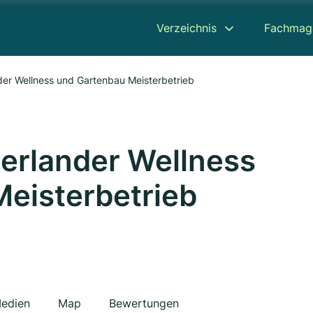
Verzeichnis
Fachmag
der Wellness und Gartenbau Meisterbetrieb
erlander Wellness
eisterbetrieb
edien
Map
Bewertungen