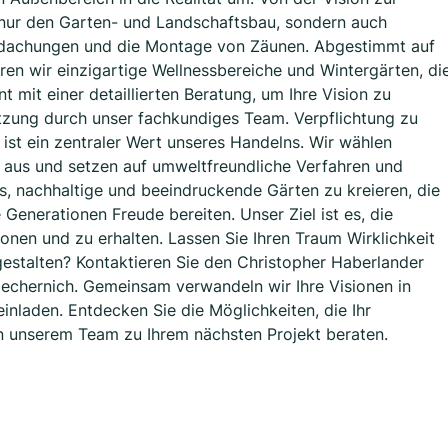
 nur den Garten- und Landschaftsbau, sondern auch
erdachungen und die Montage von Zäunen. Abgestimmt auf
eren wir einzigartige Wellnessbereiche und Wintergärten, di
t mit einer detaillierten Beratung, um Ihre Vision zu
tzung durch unser fachkundiges Team. Verpflichtung zu
 ist ein zentraler Wert unseres Handelns. Wir wählen
 aus und setzen auf umweltfreundliche Verfahren und
s, nachhaltige und beeindruckende Gärten zu kreieren, die
 Generationen Freude bereiten. Unser Ziel ist es, die
onen und zu erhalten. Lassen Sie Ihren Traum Wirklichkeit
gestalten? Kontaktieren Sie den Christopher Haberlander
echernich. Gemeinsam verwandeln wir Ihre Visionen in
inladen. Entdecken Sie die Möglichkeiten, die Ihr
on unserem Team zu Ihrem nächsten Projekt beraten.