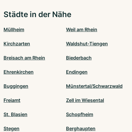
Städte in der Nähe
Müllheim
Weil am Rhein
Kirchzarten
Waldshut-Tiengen
Breisach am Rhein
Biederbach
Ehrenkirchen
Endingen
Buggingen
Münstertal/Schwarzwald
Freiamt
Zell im Wiesental
St. Blasien
Schopfheim
Stegen
Berghaupten