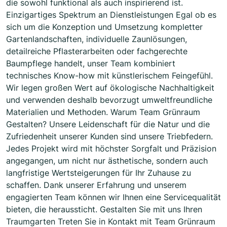
die sowohl funktional als auch inspirierend ist.
Einzigartiges Spektrum an Dienstleistungen Egal ob es
sich um die Konzeption und Umsetzung kompletter
Gartenlandschaften, individuelle Zaunlösungen,
detailreiche Pflasterarbeiten oder fachgerechte
Baumpflege handelt, unser Team kombiniert
technisches Know-how mit künstlerischem Feingefühl.
Wir legen großen Wert auf ökologische Nachhaltigkeit
und verwenden deshalb bevorzugt umweltfreundliche
Materialien und Methoden. Warum Team Grünraum
Gestalten? Unsere Leidenschaft für die Natur und die
Zufriedenheit unserer Kunden sind unsere Triebfedern.
Jedes Projekt wird mit höchster Sorgfalt und Präzision
angegangen, um nicht nur ästhetische, sondern auch
langfristige Wertsteigerungen für Ihr Zuhause zu
schaffen. Dank unserer Erfahrung und unserem
engagierten Team können wir Ihnen eine Servicequalität
bieten, die heraussticht. Gestalten Sie mit uns Ihren
Traumgarten Treten Sie in Kontakt mit Team Grünraum