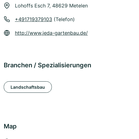
Lohoffs Esch 7, 48629 Metelen
+491719379103
(Telefon)
http://www.jeda-gartenbau.de/
Branchen / Spezialisierungen
Landschaftsbau
Map