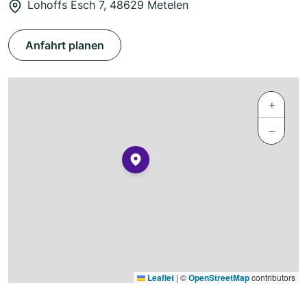
Lohoffs Esch 7, 48629 Metelen
Anfahrt planen
+
−
Leaflet
|
©
OpenStreetMap
contributors