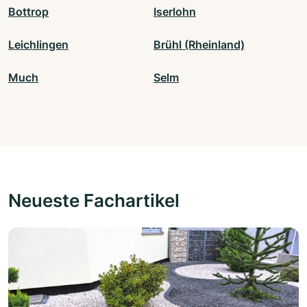
Bottrop
Iserlohn
Leichlingen
Brühl (Rheinland)
Much
Selm
Neueste Fachartikel