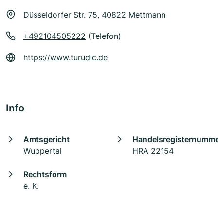
Düsseldorfer Str. 75, 40822 Mettmann
+492104505222
(Telefon)
https://www.turudic.de
Info
Amtsgericht
Handelsregisternumm
Wuppertal
HRA 22154
Rechtsform
e. K.