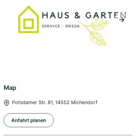
next
Map
Potsdamer Str. 81, 14552 Michendorf
Anfahrt planen