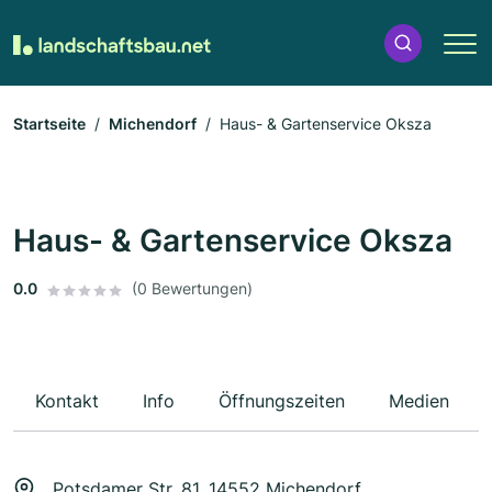
Startseite
Michendorf
Haus- & Gartenservice Oksza
Haus- & Gartenservice Oksza
0.0
(0 Bewertungen)
Kontakt
Info
Öffnungszeiten
Medien
Potsdamer Str. 81, 14552 Michendorf