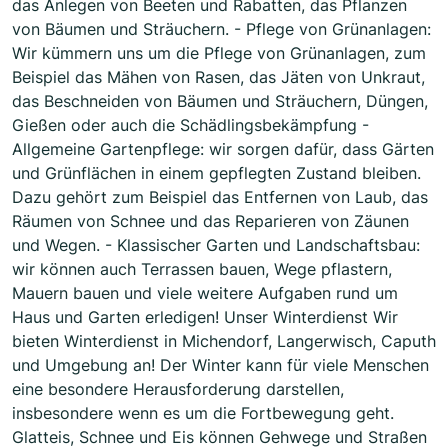
das Anlegen von Beeten und Rabatten, das Pflanzen
von Bäumen und Sträuchern. - Pflege von Grünanlagen:
Wir kümmern uns um die Pflege von Grünanlagen, zum
Beispiel das Mähen von Rasen, das Jäten von Unkraut,
das Beschneiden von Bäumen und Sträuchern, Düngen,
Gießen oder auch die Schädlingsbekämpfung -
Allgemeine Gartenpflege: wir sorgen dafür, dass Gärten
und Grünflächen in einem gepflegten Zustand bleiben.
Dazu gehört zum Beispiel das Entfernen von Laub, das
Räumen von Schnee und das Reparieren von Zäunen
und Wegen. - Klassischer Garten und Landschaftsbau:
wir können auch Terrassen bauen, Wege pflastern,
Mauern bauen und viele weitere Aufgaben rund um
Haus und Garten erledigen! Unser Winterdienst Wir
bieten Winterdienst in Michendorf, Langerwisch, Caputh
und Umgebung an! Der Winter kann für viele Menschen
eine besondere Herausforderung darstellen,
insbesondere wenn es um die Fortbewegung geht.
Glatteis, Schnee und Eis können Gehwege und Straßen