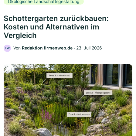
Ökologische Landschaftsgestaltung
Schottergarten zurückbauen:
Kosten und Alternativen im
Vergleich
Von
Redaktion firmenweb.de
‧
23. Juli 2026
FW