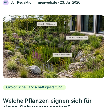
Von
Redaktion firmenweb.de
‧
23. Juli 2026
FW
Ökologische Landschaftsgestaltung
Welche Pflanzen eignen sich für