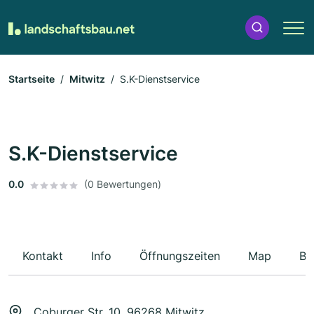
Startseite
Mitwitz
S.K-Dienstservice
S.K-Dienstservice
0.0
(0 Bewertungen)
Kontakt
Info
Öffnungszeiten
Map
Be
Coburger Str. 10, 96268 Mitwitz