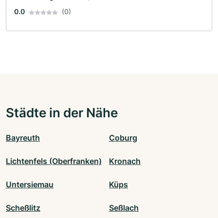
0.0
(0)
Städte in der Nähe
Bayreuth
Coburg
Lichtenfels (Oberfranken)
Kronach
Untersiemau
Küps
Scheßlitz
Seßlach