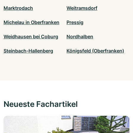
Marktrodach
Weitramsdorf
Michelau in Oberfranken
Pressig
Weidhausen bei Coburg
Nordhalben
Steinbach-Hallenberg
Königsfeld (Oberfranken)
Neueste Fachartikel