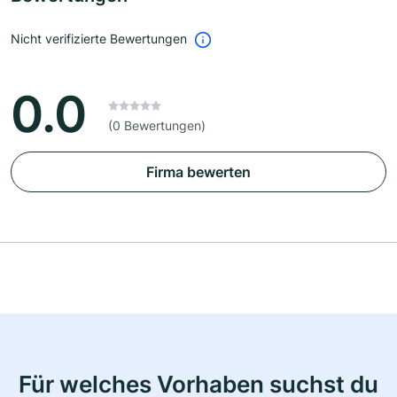
Nicht verifizierte Bewertungen
0.0
(0 Bewertungen)
Firma bewerten
Für welches Vorhaben suchst du