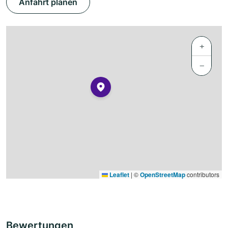
Anfahrt planen
+
−
Leaflet
|
©
OpenStreetMap
contributors
Bewertungen