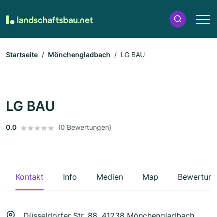
Startseite
Mönchengladbach
LG BAU
LG BAU
0.0
(0 Bewertungen)
Kontakt
Info
Medien
Map
Bewertun
Düsseldorfer Str. 88, 41238 Mönchengladbach