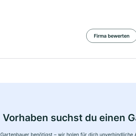
Firma bewerten
 Vorhaben suchst du einen 
 Gartenbauer benötigst – wir holen für dich unverbindlich