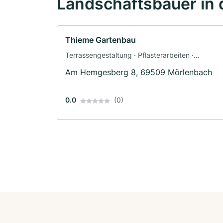
Landschaftsbauer in 
Thieme Gartenbau
Terrassengestaltung · Pflasterarbeiten ·
Gartenbau · Treppenbau · Landschaftsbau
Am Hemgesberg 8, 69509 Mörlenbach
0.0
(0)