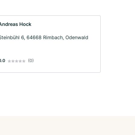
Andreas Hock
Steinbühl 6, 64668 Rimbach, Odenwald
0.0
(0)