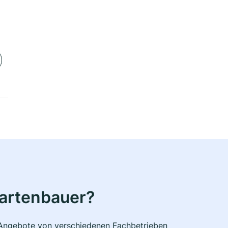
Gartenbauer?
e Angebote von verschiedenen Fachbetrieben