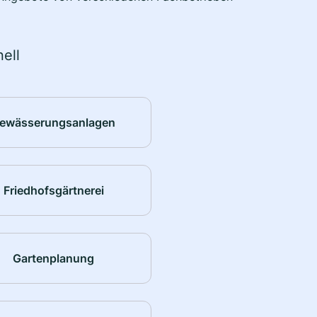
ell
ewässerungsanlagen
Friedhofsgärtnerei
Gartenplanung