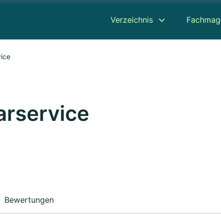
Verzeichnis
Fachmag
vice
arservice
Bewertungen