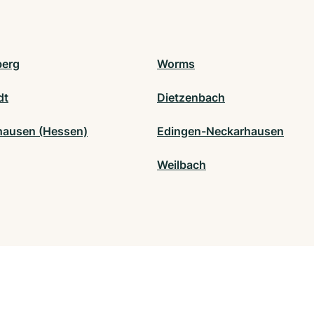
berg
Worms
dt
Dietzenbach
ausen (Hessen)
Edingen-Neckarhausen
Weilbach