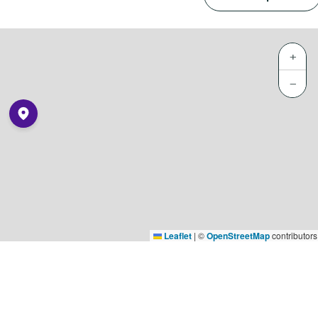
+
−
Leaflet
|
©
OpenStreetMap
contributors