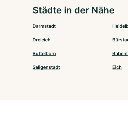
Städte in der Nähe
Darmstadt
Heidel
Dreieich
Bürsta
Büttelborn
Babenh
Seligenstadt
Eich