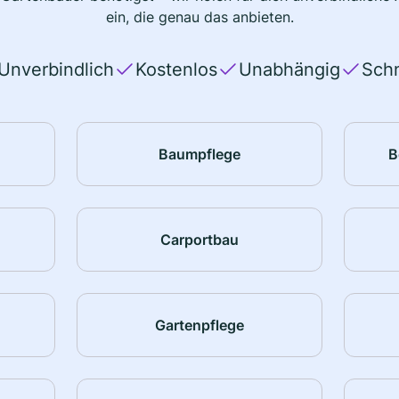
ein, die genau das anbieten.
Unverbindlich
Kostenlos
Unabhängig
Schn
Baumpflege
B
Carportbau
Gartenpflege