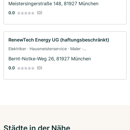
Meistersingerstraße 148, 81927 München
0.0
(0)
RenewTech Energy UG (haftungsbeschränkt)
Elektriker · Hausmeisterservice · Maler ·
Landschaftspflegearbeiten · Photovoltaik (PV-Anlagen)
Bernt-Notke-Weg 26, 81927 München
0.0
(0)
Städte in der Nähe