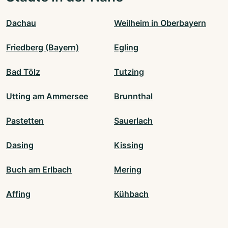
Dachau
Weilheim in Oberbayern
Friedberg (Bayern)
Egling
Bad Tölz
Tutzing
Utting am Ammersee
Brunnthal
Pastetten
Sauerlach
Dasing
Kissing
Buch am Erlbach
Mering
Affing
Kühbach