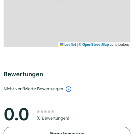
Leaflet
|
©
OpenStreetMap
contributors
Bewertungen
Nicht verifizierte Bewertungen
0.0
(0 Bewertungen)
Firma bewerten