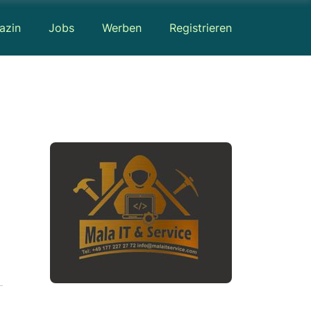
azin
Jobs
Werben
Registrieren