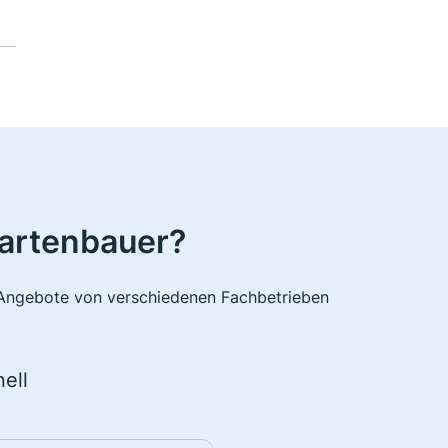
Gartenbauer?
e Angebote von verschiedenen Fachbetrieben
ell