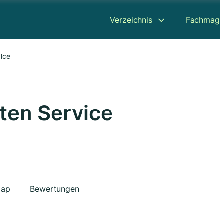
Verzeichnis
Fachmag
ice
ten Service
ap
Bewertungen