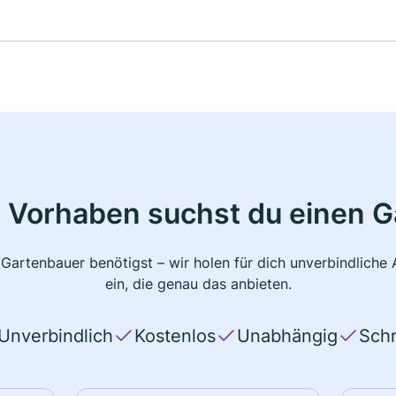
 Vorhaben suchst du einen 
 Gartenbauer benötigst – wir holen für dich unverbindlich
ein, die genau das anbieten.
Unverbindlich
Kostenlos
Unabhängig
Schn