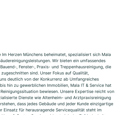
 Im Herzen Münchens beheimatet, spezialisiert sich Mala
äudereinigungsleistungen. Wir bieten ein umfassendes
Bauend-, Fenster-, Praxis- und Treppenhausreinigung, die
n zugeschnitten sind. Unser Fokus auf Qualität,
t uns deutlich von der Konkurrenz ab Umfangreiches
bis hin zu gewerblichen Immobilien, Mala IT & Service hat
r Reinigungssituation bewiesen. Unsere Expertise reicht von
alisierte Dienste wie Altenheim- und Arztpraxisreinigung
erstehen, dass jedes Gebäude und jeder Kunde einzigartige
 Einsatz für herausragende Servicequalität steht im