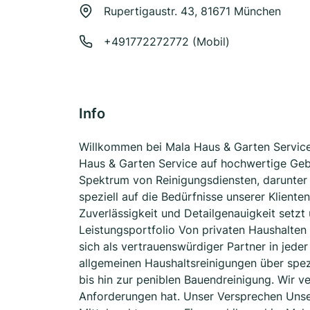
Rupertigaustr. 43, 81671 München
+491772272772 (Mobil)
Info
Willkommen bei Mala Haus & Garten Service
Haus & Garten Service auf hochwertige Geb
Spektrum von Reinigungsdiensten, darunter 
speziell auf die Bedürfnisse unserer Kliente
Zuverlässigkeit und Detailgenauigkeit setz
Leistungsportfolio Von privaten Haushalten 
sich als vertrauenswürdiger Partner in jede
allgemeinen Haushaltsreinigungen über spezi
bis hin zur peniblen Bauendreinigung. Wir v
Anforderungen hat. Unser Versprechen Unser