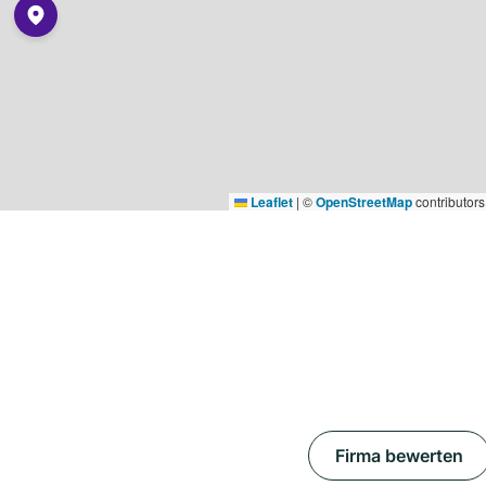
Leaflet
|
©
OpenStreetMap
contributors
Firma bewerten