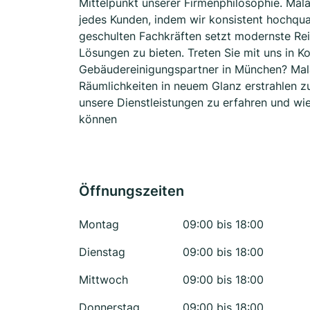
Mittelpunkt unserer Firmenphilosophie. Mal
jedes Kunden, indem wir konsistent hochqua
geschulten Fachkräften setzt modernste Rei
Lösungen zu bieten. Treten Sie mit uns in K
Gebäudereinigungspartner in München? Mala 
Räumlichkeiten in neuem Glanz erstrahlen z
unsere Dienstleistungen zu erfahren und wie
können
Öffnungszeiten
Montag
09:00 bis 18:00
Dienstag
09:00 bis 18:00
Mittwoch
09:00 bis 18:00
Donnerstag
09:00 bis 18:00