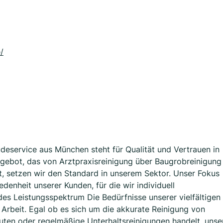
/
eservice aus München steht für Qualität und Vertrauen in
gebot, das von Arztpraxisreinigung über Baugrobreinigung
ht, setzen wir den Standard in unserem Sektor. Unser Fokus
edenheit unserer Kunden, für die wir individuell
s Leistungsspektrum Die Bedürfnisse unserer vielfältigen
 Arbeit. Egal ob es sich um die akkurate Reinigung von
auten oder regelmäßige Unterhaltsreinigungen handelt, unse