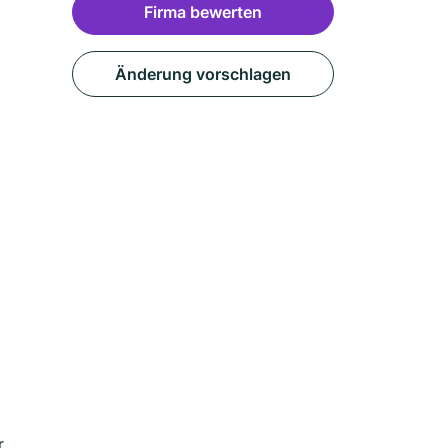
Firma bewerten
Änderung vorschlagen
r