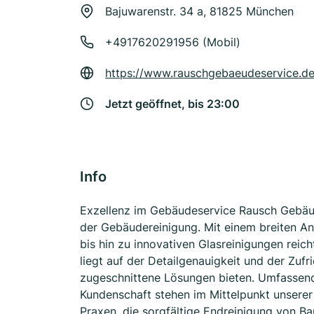
Bajuwarenstr. 34 a, 81825 München
+4917620291956 (Mobil)
https://www.rauschgebaeudeservice.de
Jetzt geöffnet, bis 23:00
Info
Exzellenz im Gebäudeservice Rausch Gebäud
der Gebäudereinigung. Mit einem breiten An
bis hin zu innovativen Glasreinigungen reic
liegt auf der Detailgenauigkeit und der Zufri
zugeschnittene Lösungen bieten. Umfassende
Kundenschaft stehen im Mittelpunkt unserer
Praxen, die sorgfältige Endreinigung von B