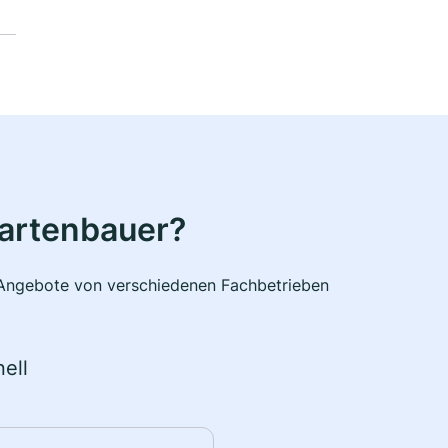
Gartenbauer?
e Angebote von verschiedenen Fachbetrieben
ell