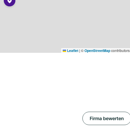
Leaflet
|
©
OpenStreetMap
contributors
Firma bewerten