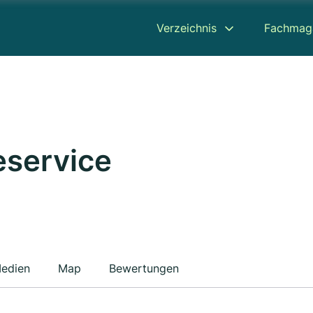
Verzeichnis
Fachmag
service
edien
Map
Bewertungen