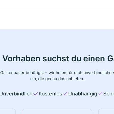
 Vorhaben suchst du einen 
 Gartenbauer benötigst – wir holen für dich unverbindlich
ein, die genau das anbieten.
Unverbindlich
Kostenlos
Unabhängig
Schn