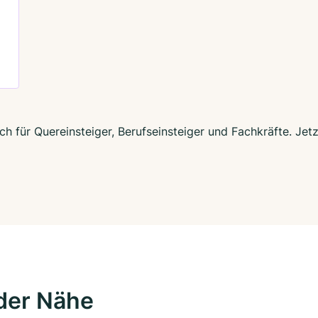
h für Quereinsteiger, Berufseinsteiger und Fachkräfte. Jet
der Nähe