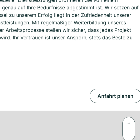
edener Dienstleistungen profitieren Sie von einem
r genau auf Ihre Bedürfnisse abgestimmt ist. Wir setzen auf
sel zu unserem Erfolg liegt in der Zufriedenheit unserer
tleistungen. Mit regelmäßiger Weiterbildung unseres
r Arbeitsprozesse stellen wir sicher, dass jedes Projekt
wird. Ihr Vertrauen ist unser Ansporn, stets das Beste zu
n
Anfahrt planen
+
−