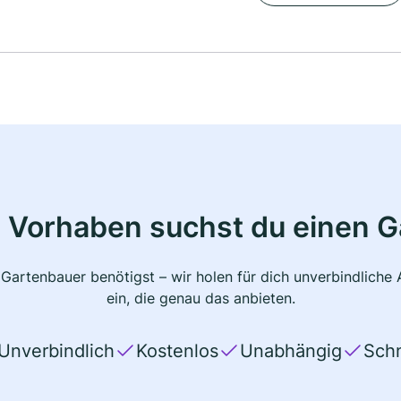
 Vorhaben suchst du einen 
 Gartenbauer benötigst – wir holen für dich unverbindlich
ein, die genau das anbieten.
Unverbindlich
Kostenlos
Unabhängig
Schn