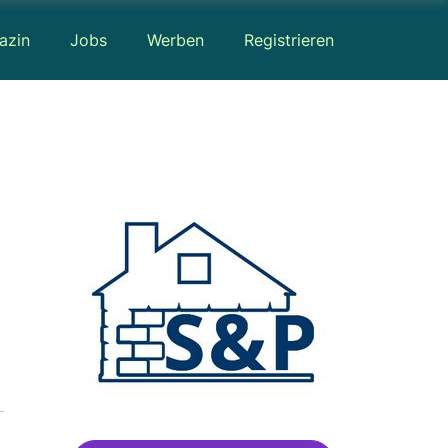
azin
Jobs
Werben
Registrieren