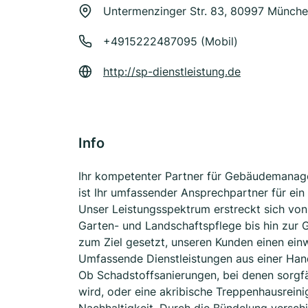
Untermenzinger Str. 83, 80997 Münch
+4915222487095 (Mobil)
http://sp-dienstleistung.de
Info
Ihr kompetenter Partner für Gebäudemanage
ist Ihr umfassender Ansprechpartner für ei
Unser Leistungsspektrum erstreckt sich vo
Garten- und Landschaftspflege bis hin zur 
zum Ziel gesetzt, unseren Kunden einen einw
Umfassende Dienstleistungen aus einer Hand
Ob Schadstoffsanierungen, bei denen sorgf
wird, oder eine akribische Treppenhausreini