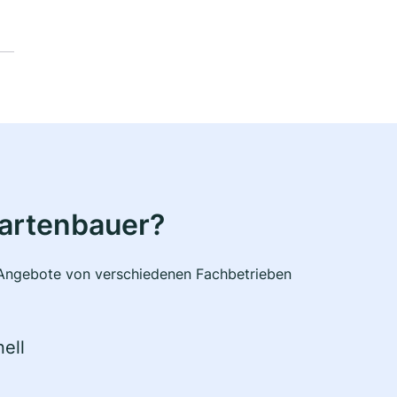
Gartenbauer?
e Angebote von verschiedenen Fachbetrieben
ell