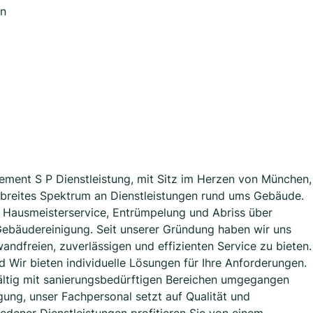
en
ment S P Dienstleistung, mit Sitz im Herzen von München,
n breites Spektrum an Dienstleistungen rund ums Gebäude.
n Hausmeisterservice, Entrümpelung und Abriss über
Gebäudereinigung. Seit unserer Gründung haben wir uns
andfreien, zuverlässigen und effizienten Service zu bieten.
 Wir bieten individuelle Lösungen für Ihre Anforderungen.
ältig mit sanierungsbedürftigen Bereichen umgegangen
gung, unser Fachpersonal setzt auf Qualität und