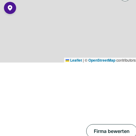
Leaflet
|
©
OpenStreetMap
contributors
Firma bewerten