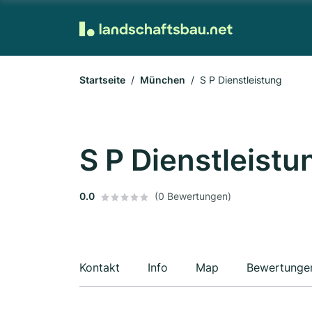
Startseite
München
S P Dienstleistung
S P Dienstleistu
0.0
(0 Bewertungen)
Kontakt
Info
Map
Bewertunge