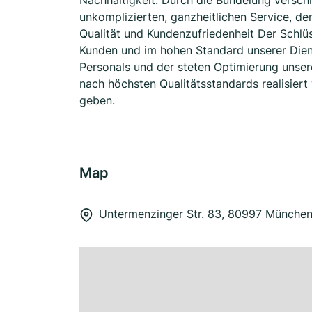
Nachhaltigkeit. Durch die Bündelung verschi
unkomplizierten, ganzheitlichen Service, de
Qualität und Kundenzufriedenheit Der Schlüs
Kunden und im hohen Standard unserer Diens
Personals und der steten Optimierung unsere
nach höchsten Qualitätsstandards realisiert 
geben.
Map
Untermenzinger Str. 83, 80997 Münche