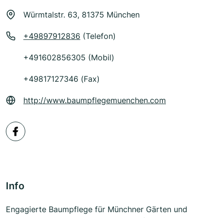
Würmtalstr. 63, 81375 München
+49897912836
(Telefon)
+491602856305 (Mobil)
+49817127346 (Fax)
http://www.baumpflegemuenchen.com
Info
Engagierte Baumpflege für Münchner Gärten und