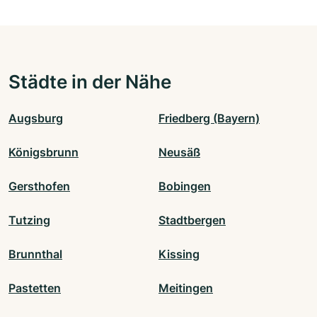
Städte in der Nähe
Augsburg
Friedberg (Bayern)
Königsbrunn
Neusäß
Gersthofen
Bobingen
Tutzing
Stadtbergen
Brunnthal
Kissing
Pastetten
Meitingen