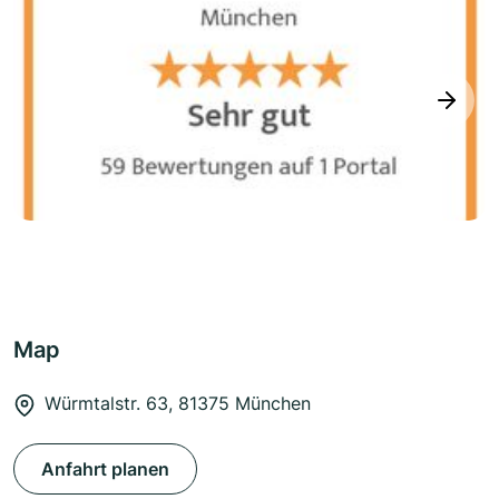
next
Map
Würmtalstr. 63, 81375 München
Anfahrt planen