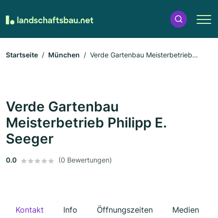
Startseite
München
Verde Gartenbau Meisterbetrieb
Philipp E. Seeger
Verde Gartenbau
Meisterbetrieb Philipp E.
Seeger
0.0
(0 Bewertungen)
Kontakt
Info
Öffnungszeiten
Medien