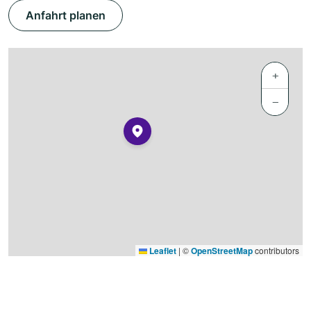
Anfahrt planen
+
−
Leaflet
|
©
OpenStreetMap
contributors