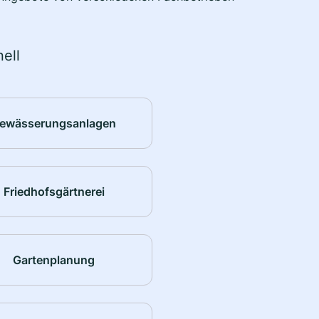
ell
ewässerungsanlagen
Friedhofsgärtnerei
Gartenplanung