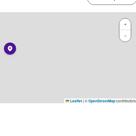
+
−
Leaflet
|
©
OpenStreetMap
contributors