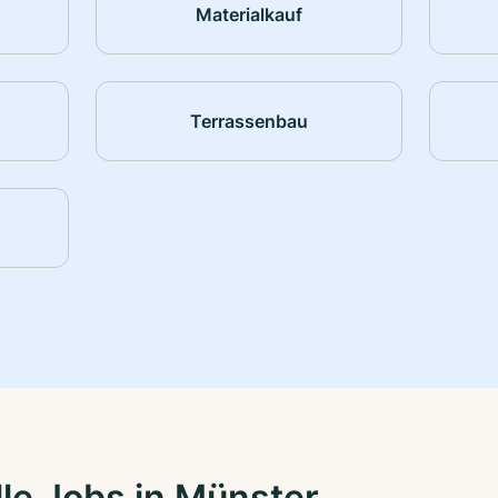
Materialkauf
Terrassenbau
le Jobs in Münster