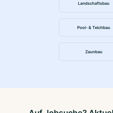
Landschaftsbau
Pool- & Teichbau
Zaunbau
Auf Jobsuche? Aktuel