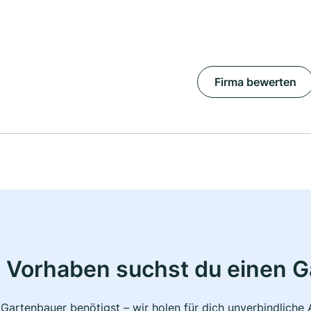
Firma bewerten
 Vorhaben suchst du einen 
 Gartenbauer benötigst – wir holen für dich unverbindlich