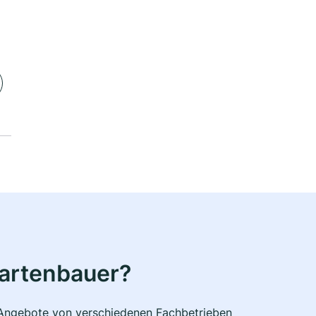
Gartenbauer?
e Angebote von verschiedenen Fachbetrieben