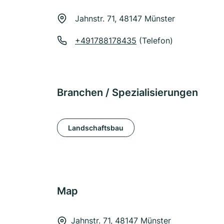
Jahnstr. 71, 48147 Münster
+491788178435
(Telefon)
Branchen / Spezialisierungen
Landschaftsbau
Map
Jahnstr. 71, 48147 Münster