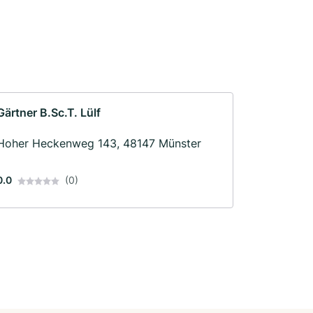
Gärtner B.Sc.T. Lülf
Hoher Heckenweg 143, 48147 Münster
0.0
(0)