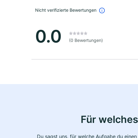
Nicht verifizierte Bewertungen
0.0
(0 Bewertungen)
Für welches
Du sagst uns, für welche Aufgabe du einen