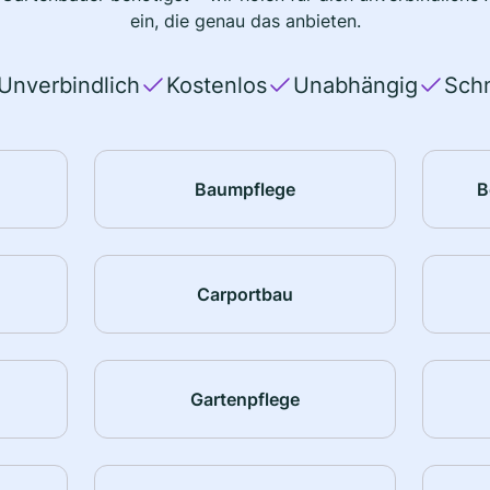
ein, die genau das anbieten.
Unverbindlich
Kostenlos
Unabhängig
Schn
Baumpflege
B
Carportbau
Gartenpflege