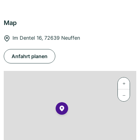
Map
Im Dentel 16, 72639 Neuffen
Anfahrt planen
+
−