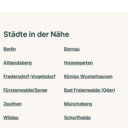
Städte in der Nähe
Berlin
Bernau
Altlandsberg
Hoppegarten
Fredersdorf-Vogelsdorf
Königs Wusterhausen
Fürstenwalde/Spree
Bad Freienwalde (Oder)
Zeuthen
Müncheberg
Wildau
Schorfheide