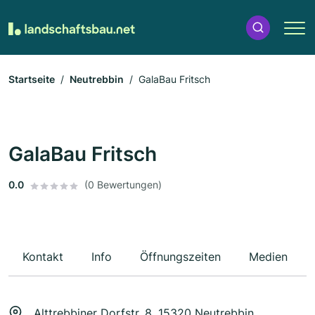
Startseite
Neutrebbin
GalaBau Fritsch
GalaBau Fritsch
0.0
(0 Bewertungen)
Kontakt
Info
Öffnungszeiten
Medien
Alttrebbiner Dorfstr. 8, 15320 Neutrebbin