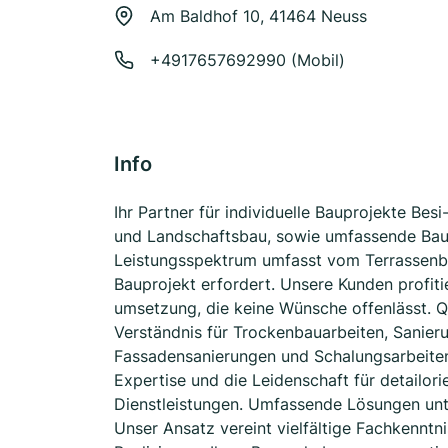
Am Baldhof 10, 41464 Neuss
+4917657692990 (Mobil)
Info
Ihr Partner für individuelle Bauprojekte Be
und Landschaftsbau, sowie umfassende Baule
Leistungsspektrum umfasst vom Terrassenba
Bauprojekt erfordert. Unsere Kunden profit
umsetzung, die keine Wünsche offenlässt. Qu
Verständnis für Trockenbauarbeiten, Sanier
Fassadensanierungen und Schalungsarbeiten
Expertise und die Leidenschaft für detailori
Dienstleistungen. Umfassende Lösungen unt
Unser Ansatz vereint vielfältige Fachkennt