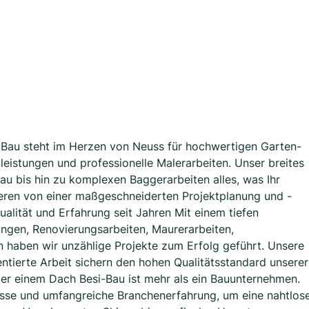
si-Bau steht im Herzen von Neuss für hochwertigen Garten-
istungen und professionelle Malerarbeiten. Unser breites
u bis hin zu komplexen Baggerarbeiten alles, was Ihr
ieren von einer maßgeschneiderten Projektplanung und -
alität und Erfahrung seit Jahren Mit einem tiefen
ungen, Renovierungsarbeiten, Maurerarbeiten,
 haben wir unzählige Projekte zum Erfolg geführt. Unsere
entierte Arbeit sichern den hohen Qualitätsstandard unserer
er einem Dach Besi-Bau ist mehr als ein Bauunternehmen.
nisse und umfangreiche Branchenerfahrung, um eine nahtlos