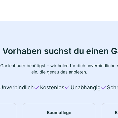
 Vorhaben suchst du einen 
 Gartenbauer benötigst – wir holen für dich unverbindlich
ein, die genau das anbieten.
Unverbindlich
Kostenlos
Unabhängig
Schn
Baumpflege
B