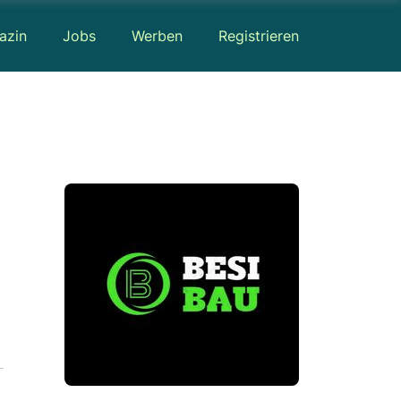
azin
Jobs
Werben
Registrieren