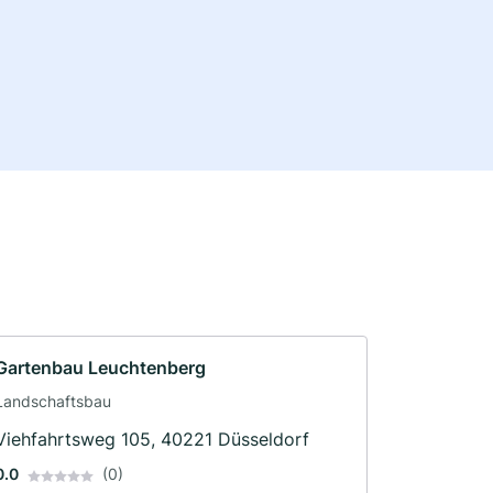
Gartenbau Leuchtenberg
Landschaftsbau
Viehfahrtsweg 105, 40221 Düsseldorf
0.0
(0)