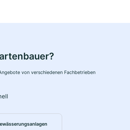
Gartenbauer?
e Angebote von verschiedenen Fachbetrieben
ell
ewässerungsanlagen