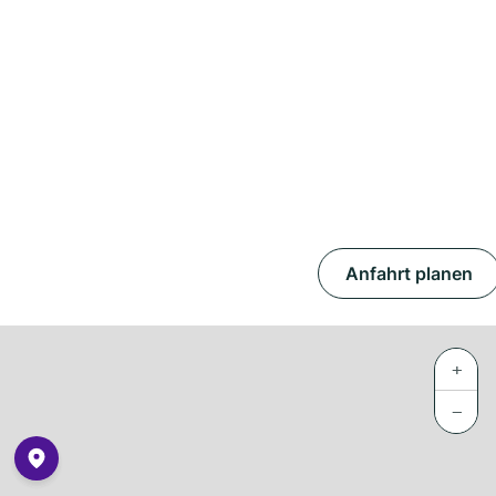
Anfahrt planen
+
−