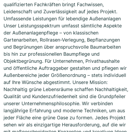
qualifizierten Fachkräften bringt Fachwissen,
Leidenschaft und Zuverlässigkeit auf jedes Projekt.
Umfassende Leistungen für lebendige Außenanlagen
Unser Leistungsspektrum umfasst sämtliche Aspekte
der Außenanlagenpflege – von klassischen
Gartenarbeiten, Rollrasen-Verlegung, Bepflanzungen
und Begrünungen über anspruchsvolle Baumarbeiten
bis hin zur professionellen Baumpflege und
Objektbegrünung. Für Unternehmen, Privathaushalte
und öffentliche Auftraggeber gestalten und pflegen wir
Außenbereiche jeder Größenordnung – stets individuell
auf Ihre Wünsche abgestimmt. Unsere Mission:
Nachhaltig grüne Lebensräume schaffen Nachhaltigkeit,
Qualität und Kundenzufriedenheit sind die Grundpfeiler
unserer Unternehmensphilosophie. Wir verbinden
langjährige Erfahrung und moderne Techniken, um aus
jeder Fläche eine grüne Oase zu formen. Jedes Projekt
sehen wir als einzigartige Herausforderung, auf die wir
mit maßgeschneiderten Konzepten und kreativen Ideen