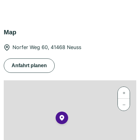
Map
Norfer Weg 60, 41468 Neuss
Anfahrt planen
+
−