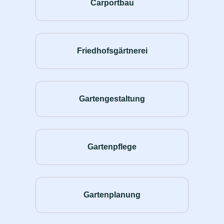
Carportbau
Friedhofsgärtnerei
Gartengestaltung
Gartenpflege
Gartenplanung