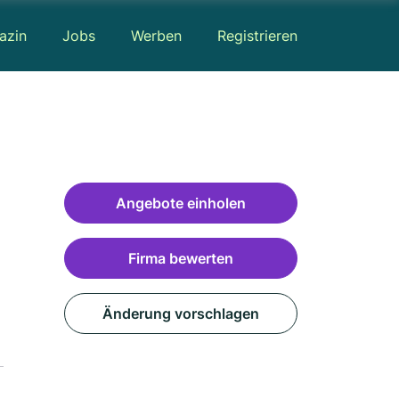
azin
Jobs
Werben
Registrieren
Angebote einholen
Firma bewerten
Änderung vorschlagen