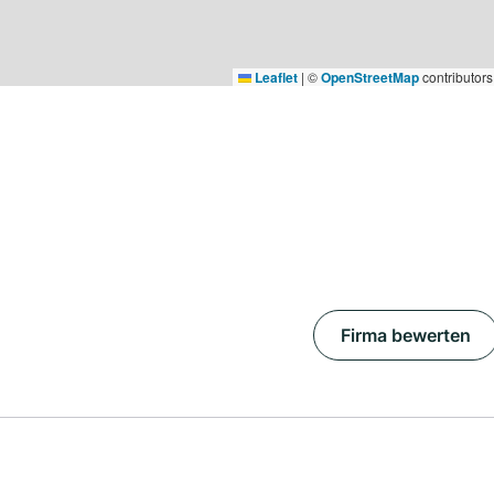
Leaflet
|
©
OpenStreetMap
contributors
Firma bewerten