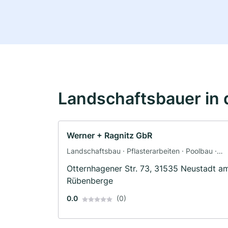
Landschaftsbauer in 
Werner + Ragnitz GbR
Landschaftsbau · Pflasterarbeiten · Poolbau ·
Teichbau · Terrassengestaltung · Zaunbau
Otternhagener Str. 73, 31535 Neustadt a
Rübenberge
0.0
(0)