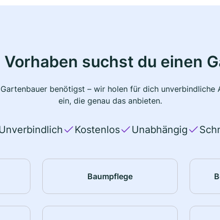
 Vorhaben suchst du einen 
 Gartenbauer benötigst – wir holen für dich unverbindlich
ein, die genau das anbieten.
Unverbindlich
Kostenlos
Unabhängig
Schn
Baumpflege
B