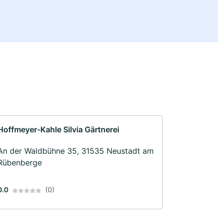
Hoffmeyer-Kahle Silvia Gärtnerei
An der Waldbühne 35, 31535 Neustadt am
Rübenberge
0.0
(0)