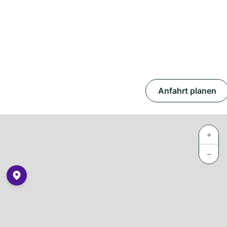
Anfahrt planen
+
−