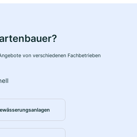
Gartenbauer?
e Angebote von verschiedenen Fachbetrieben
ell
ewässerungsanlagen