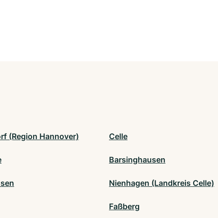
rf (Region Hannover)
Celle
e
Barsinghausen
ssen
Nienhagen (Landkreis Celle)
Faßberg