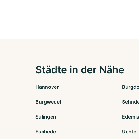
Städte in der Nähe
Hannover
Burgdo
Burgwedel
Sehnd
Sulingen
Edemi
Eschede
Uchte