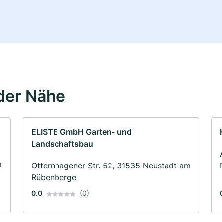
der Nähe
ELISTE GmbH Garten- und
Landschaftsbau
m
Otternhagener Str. 52, 31535 Neustadt am
Rübenberge
0.0
(0)