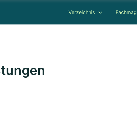
Verzeichnis
Fachmag
stungen