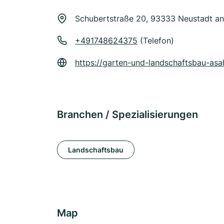
Schubertstraße 20, 93333 Neustadt a
+491748624375
(Telefon)
https://garten-und-landschaftsbau-as
Branchen / Spezialisierungen
Landschaftsbau
Map