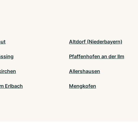
ut
Altdorf (Niederbayern)
ssing
Pfaffenhofen an der Ilm
irchen
Allershausen
m Erlbach
Mengkofen