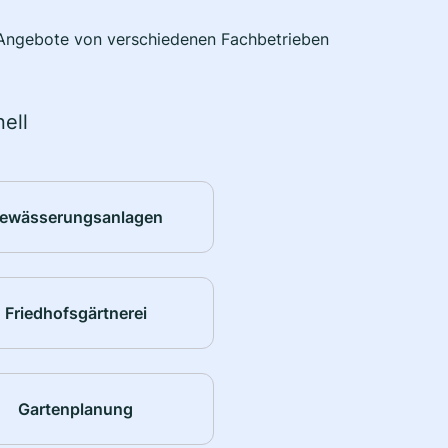
e Angebote von verschiedenen Fachbetrieben
ell
ewässerungsanlagen
Friedhofsgärtnerei
Gartenplanung