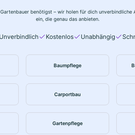
 Gartenbauer benötigst – wir holen für dich unverbindlich
ein, die genau das anbieten.
Unverbindlich
Kostenlos
Unabhängig
Schn
Baumpflege
B
Carportbau
Gartenpflege