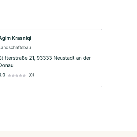
Agim Krasniqi
Landschaftsbau
Stifterstraße 21, 93333 Neustadt an der
Donau
0.0
(0)