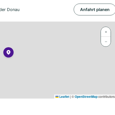
 der Donau
Anfahrt planen
+
−
Leaflet
|
©
OpenStreetMap
contributors