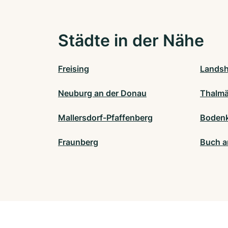
Städte in der Nähe
Freising
Landsh
Neuburg an der Donau
Thalmä
Mallersdorf-Pfaffenberg
Bodenk
Fraunberg
Buch a