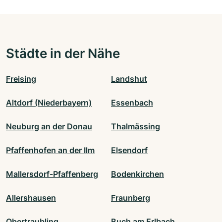
Städte in der Nähe
Freising
Landshut
Altdorf (Niederbayern)
Essenbach
Neuburg an der Donau
Thalmässing
Pfaffenhofen an der Ilm
Elsendorf
Mallersdorf-Pfaffenberg
Bodenkirchen
Allershausen
Fraunberg
Obertraubling
Buch am Erlbach