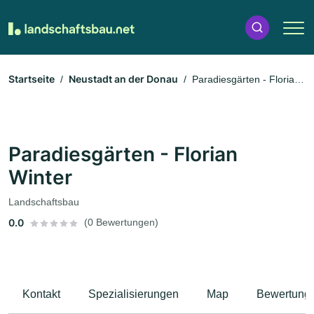
Startseite
Neustadt an der Donau
Paradiesgärten - Florian
Winter
Paradiesgärten - Florian
Winter
Landschaftsbau
0.0
(0 Bewertungen)
Kontakt
Spezialisierungen
Map
Bewertung