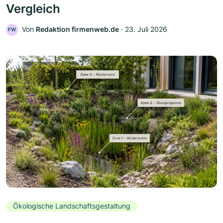
Vergleich
Von
Redaktion firmenweb.de
‧
23. Juli 2026
FW
Ökologische Landschaftsgestaltung