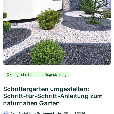
Ökologische Landschaftsgestaltung
Schottergarten umgestalten:
Schritt-für-Schritt-Anleitung zum
naturnahen Garten
Von
Redaktion firmenweb.de
‧
28. Juli 2026
FW