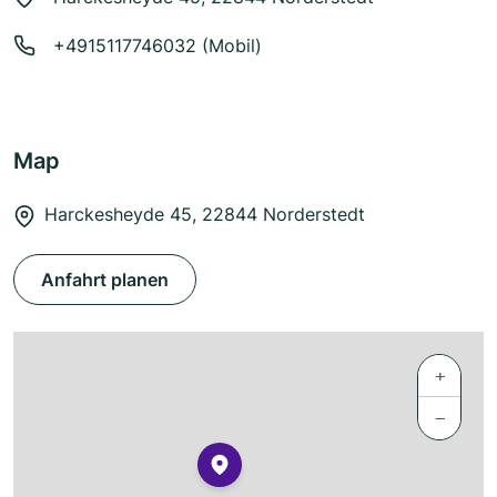
+4915117746032 (Mobil)
Map
Harckesheyde 45, 22844 Norderstedt
Anfahrt planen
+
−