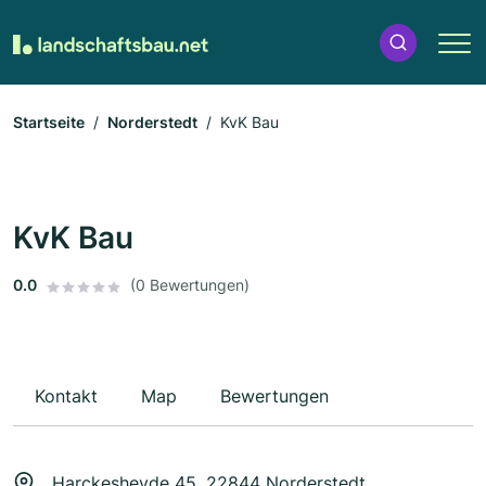
Startseite
Norderstedt
KvK Bau
KvK Bau
0.0
(0 Bewertungen)
Kontakt
Map
Bewertungen
Harckesheyde 45, 22844 Norderstedt