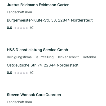
Justus Feldmann Feldmann Garten
Landschaftsbau
Bürgermeister-Klute-Str. 38, 22844 Norderstedt
0.0
(0)
H&S Dienstleistung Service Gmbh
Reinigungsfirma · Baumfällung · Heckenschnitt · Gartenbau
· Landschaftsbau · Landschaftspflegearbeiten ·
Ostdeutsche Str. 74, 22844 Norderstedt
Baumpflege
0.0
(0)
Steven Wonsak Care Guarden
Landschaftsbau