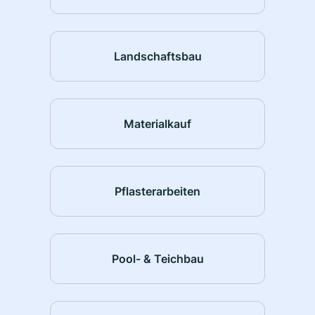
Landschaftsbau
Materialkauf
Pflasterarbeiten
Pool- & Teichbau