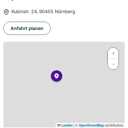
Kubinstr. 24, 90455 Nürnberg
Anfahrt planen
+
−
Leaflet
|
©
OpenStreetMap
contributors