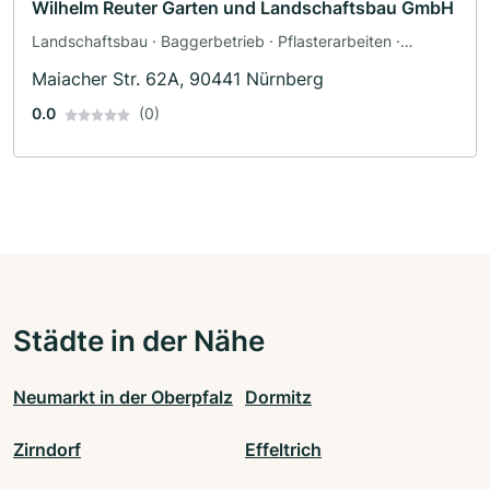
Wilhelm Reuter Garten und Landschaftsbau GmbH
Landschaftsbau · Baggerbetrieb · Pflasterarbeiten ·
Poolbau · Teichbau · Terrassengestaltung · Zaunbau
Maiacher Str. 62A, 90441 Nürnberg
0.0
(0)
Städte in der Nähe
Neumarkt in der Oberpfalz
Dormitz
Zirndorf
Effeltrich