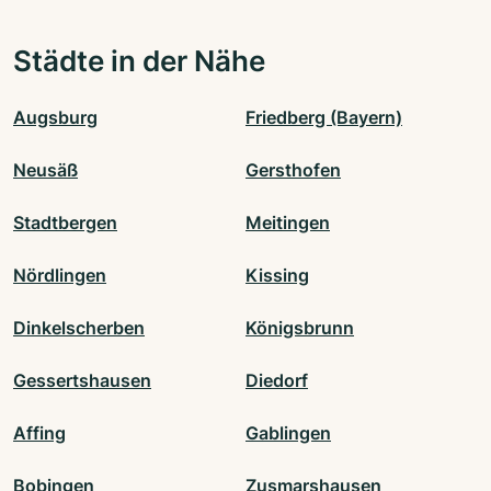
Städte in der Nähe
Augsburg
Friedberg (Bayern)
Neusäß
Gersthofen
Stadtbergen
Meitingen
Nördlingen
Kissing
Dinkelscherben
Königsbrunn
Gessertshausen
Diedorf
Affing
Gablingen
Bobingen
Zusmarshausen