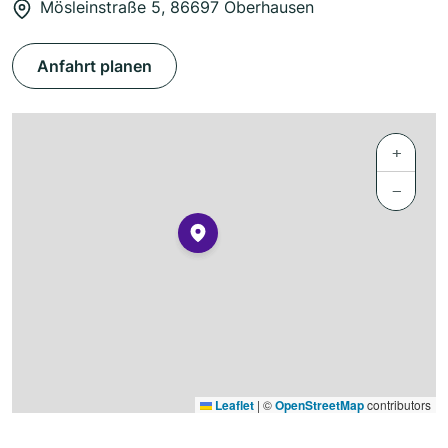
Mösleinstraße 5, 86697 Oberhausen
Anfahrt planen
+
−
Leaflet
|
©
OpenStreetMap
contributors