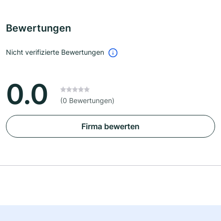
Bewertungen
Nicht verifizierte Bewertungen
0.0
(0 Bewertungen)
Firma bewerten