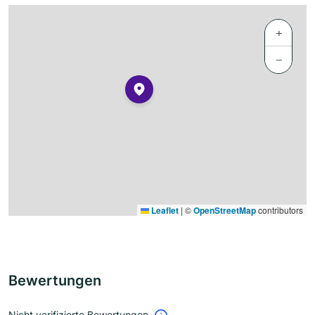
+
−
Leaflet
|
©
OpenStreetMap
contributors
Bewertungen
Nicht verifizierte Bewertungen