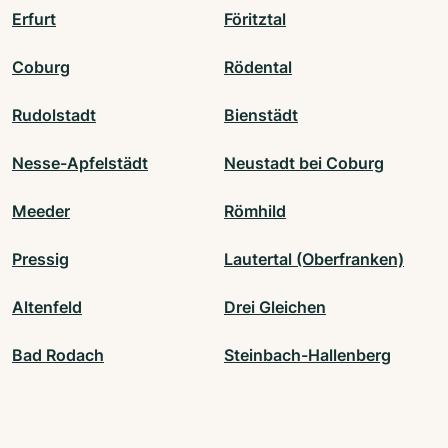
Erfurt
Föritztal
Coburg
Rödental
Rudolstadt
Bienstädt
Nesse-Apfelstädt
Neustadt bei Coburg
Meeder
Römhild
Pressig
Lautertal (Oberfranken)
Altenfeld
Drei Gleichen
Bad Rodach
Steinbach-Hallenberg