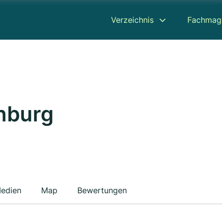
Verzeichnis
Fachmag
nburg
edien
Map
Bewertungen