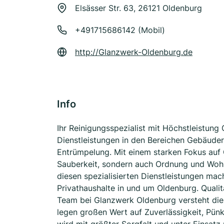
Elsässer Str. 63, 26121 Oldenburg
+491715686142 (Mobil)
http://Glanzwerk-Oldenburg.de
Info
Ihr Reinigungsspezialist mit Höchstleistun
Dienstleistungen in den Bereichen Gebäuder
Entrümpelung. Mit einem starken Fokus auf 
Sauberkeit, sondern auch Ordnung und Wohlg
diesen spezialisierten Dienstleistungen m
Privathaushalte in und um Oldenburg. Qualitä
Team bei Glanzwerk Oldenburg versteht die
legen großen Wert auf Zuverlässigkeit, Pün