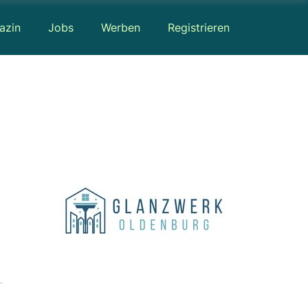
azin
Jobs
Werben
Registrieren