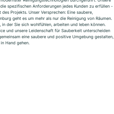
z modernster Reinigungstechnologien durchgeführt. Unsere
die spezifischen Anforderungen jedes Kunden zu erfüllen -
des Projekts. Unser Versprechen: Eine saubere,
burg geht es um mehr als nur die Reinigung von Räumen.
in der Sie sich wohlfühlen, arbeiten und leben können.
ce und unsere Leidenschaft für Sauberkeit unterscheiden
 gemeinsam eine saubere und positive Umgebung gestalten,
 in Hand gehen.