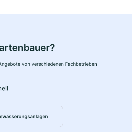
Gartenbauer?
e Angebote von verschiedenen Fachbetrieben
ell
ewässerungsanlagen