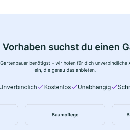
 Vorhaben suchst du einen 
 Gartenbauer benötigst – wir holen für dich unverbindlich
ein, die genau das anbieten.
Unverbindlich
Kostenlos
Unabhängig
Schn
Baumpflege
B