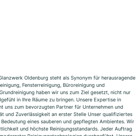
g Glanzwerk Oldenburg steht als Synonym für herausragende
einigung, Fensterreinigung, Büroreinigung und
Grundreinigung haben wir uns zum Ziel gesetzt, nicht nur
efühl in Ihre Räume zu bringen. Unsere Expertise in
acht uns zum bevorzugten Partner für Unternehmen und
t und Zuverlässigkeit an erster Stelle Unser qualifiziertes
 Bedeutung eines sauberen und gepflegten Ambientes. Wir
ktlichkeit und höchste Reinigungsstandards. Jeder Auftrag