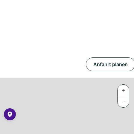
Anfahrt planen
+
−