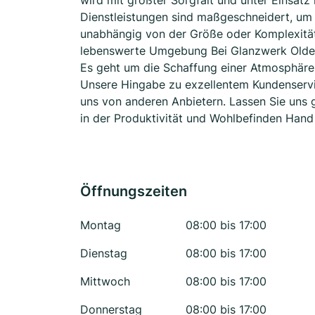
wird mit größter Sorgfalt und unter Einsat
Dienstleistungen sind maßgeschneidert, um 
unabhängig von der Größe oder Komplexität 
lebenswerte Umgebung Bei Glanzwerk Olden
Es geht um die Schaffung einer Atmosphäre, 
Unsere Hingabe zu exzellentem Kundenservi
uns von anderen Anbietern. Lassen Sie uns
in der Produktivität und Wohlbefinden Hand
Öffnungszeiten
Montag
08:00 bis 17:00
Dienstag
08:00 bis 17:00
Mittwoch
08:00 bis 17:00
Donnerstag
08:00 bis 17:00