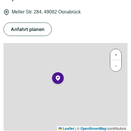
Meller Str. 284, 49082 Osnabrück
Anfahrt planen
+
−
Leaflet
|
©
OpenStreetMap
contributors