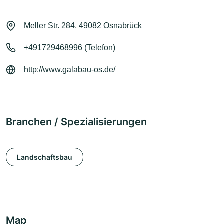
Meller Str. 284, 49082 Osnabrück
+491729468996
(Telefon)
http://www.galabau-os.de/
Branchen / Spezialisierungen
Landschaftsbau
Map