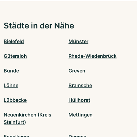
Städte in der Nähe
Bielefeld
Münster
Gütersloh
Rheda-Wiedenbrück
Bünde
Greven
Löhne
Bramsche
Lübbecke
Hüllhorst
Neuenkirchen (Kreis
Mettingen
Steinfurt)
Espelkamp
Damme