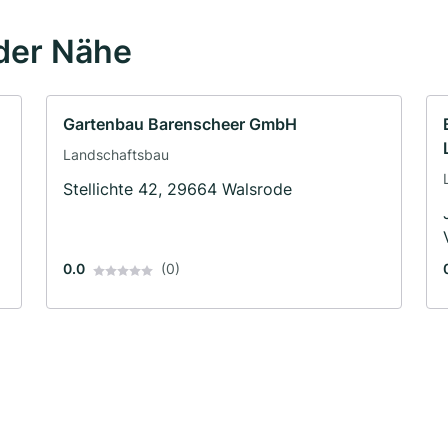
der Nähe
Gartenbau Barenscheer GmbH
Landschaftsbau
Stellichte 42, 29664 Walsrode
0.0
(0)