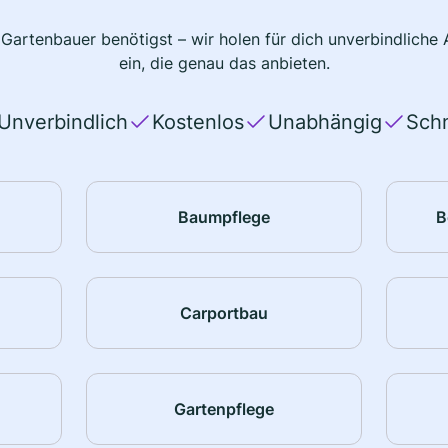
 Gartenbauer benötigst – wir holen für dich unverbindlich
ein, die genau das anbieten.
Unverbindlich
Kostenlos
Unabhängig
Schn
Baumpflege
B
Carportbau
Gartenpflege