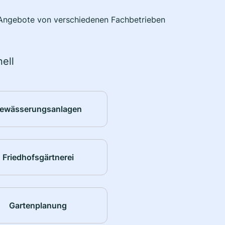
e Angebote von verschiedenen Fachbetrieben
ell
ewässerungsanlagen
Friedhofsgärtnerei
Gartenplanung