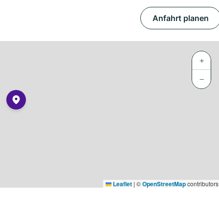
Anfahrt planen
+
−
Leaflet
|
©
OpenStreetMap
contributors