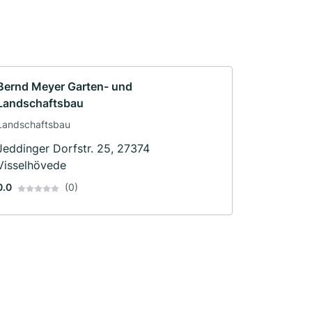
Bernd Meyer Garten- und
Landschaftsbau
Landschaftsbau
Jeddinger Dorfstr. 25, 27374
Visselhövede
0.0
(0)