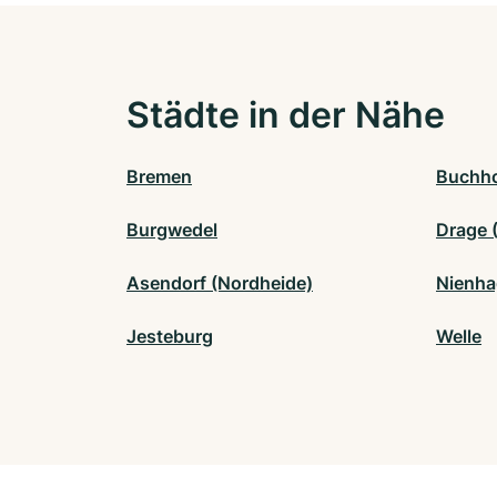
Städte in der Nähe
Bremen
Buchho
Burgwedel
Drage 
Asendorf (Nordheide)
Nienha
Jesteburg
Welle