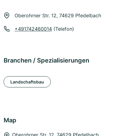
Oberohrner Str. 12, 74629 Pfedelbach
+491742460014
(Telefon)
Branchen / Spezialisierungen
Landschaftsbau
Map
Oberohrner Str. 12, 74629 Pfedelbach