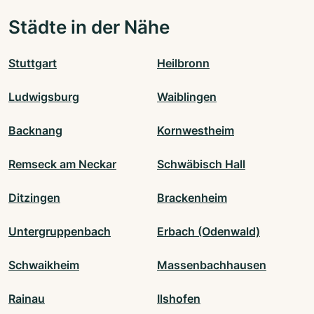
Städte in der Nähe
Stuttgart
Heilbronn
Ludwigsburg
Waiblingen
Backnang
Kornwestheim
Remseck am Neckar
Schwäbisch Hall
Ditzingen
Brackenheim
Untergruppenbach
Erbach (Odenwald)
Schwaikheim
Massenbachhausen
Rainau
Ilshofen