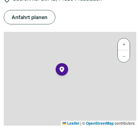
Anfahrt planen
+
−
Leaflet
|
©
OpenStreetMap
contributors