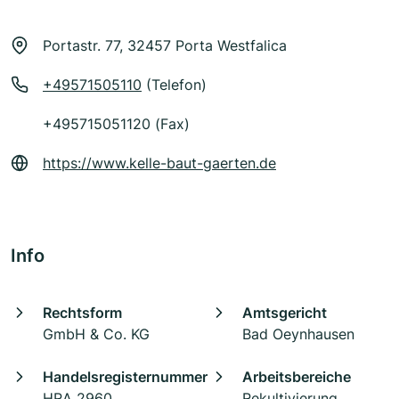
Portastr. 77, 32457 Porta Westfalica
+49571505110
(Telefon)
+495715051120 (Fax)
https://www.kelle-baut-gaerten.de
Info
Rechtsform
Amtsgericht
GmbH & Co. KG
Bad Oeynhausen
Handelsregisternummer
Arbeitsbereiche
HRA 2960
Rekultivierung,