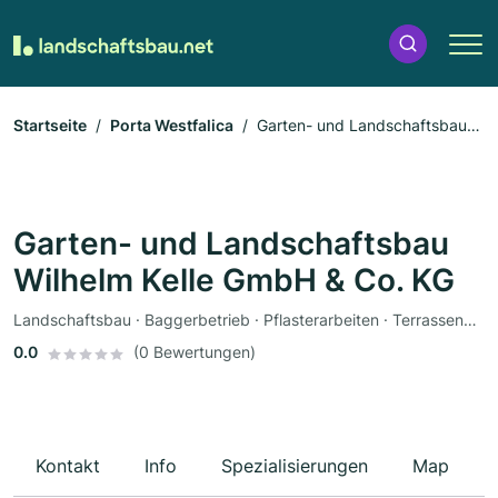
Startseite
Porta Westfalica
Garten- und Landschaftsbau
Wilhelm Kelle GmbH & Co. KG
Garten- und Landschaftsbau
Wilhelm Kelle GmbH & Co. KG
Landschaftsbau · Baggerbetrieb · Pflasterarbeiten · Terrassengestaltung · Friedhofsgärtnerei · Poolbau · Teichbau · Zaunbau
0.0
(0 Bewertungen)
Kontakt
Info
Spezialisierungen
Map