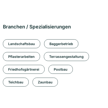
Branchen / Spezialisierungen
Landschaftsbau
Baggerbetrieb
Pflasterarbeiten
Terrassengestaltung
Friedhofsgärtnerei
Poolbau
Teichbau
Zaunbau